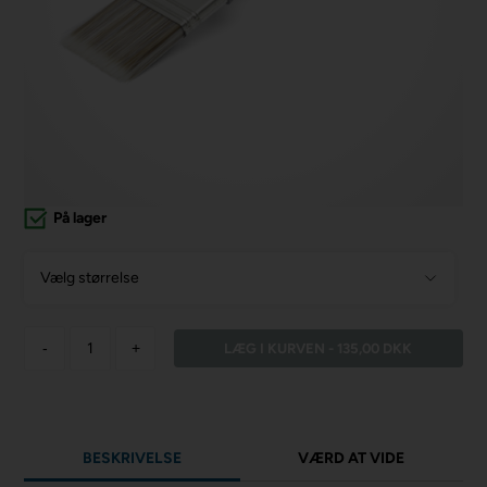
På lager
Vælg størrelse
-
+
BESKRIVELSE
VÆRD AT VIDE