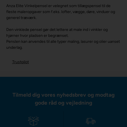
Anza Elite Vinkelpensel er velegnet som tillægspensel til de
fleste maleropgaver som f.eks. lofter, vægge, døre, vinduer og
generel træværk.
Den vinklede pensel gør det lettere at male ind i vinkler og
hjørner hvor pladsen er begrænset.
Penslen kan anvendes til alle typer maling, lasurer og olier uanset
underlag.
Trustpilot
Tilmeld dig vores nyhedsbrev og modtag
gode råd og vejledning