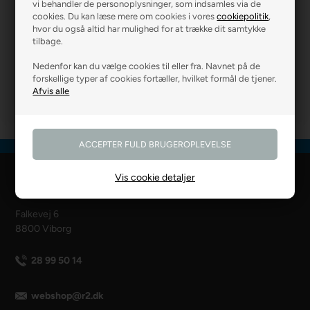
vi behandler de personoplysninger, som indsamles via de
cookies. Du kan læse mere om cookies i vores
cookiepolitik
,
hvor du også altid har mulighed for at trække dit samtykke
tilbage.
R2 MURER
R2 BOLIG
Nedenfor kan du vælge cookies til eller fra. Navnet på de
forskellige typer af cookies fortæller, hvilket formål de tjener.
Vis cookie detaljer
R2 Farver Webshop
Falkevej 6
8800 Viborg
28 99 50 14
webshop@r2.dk