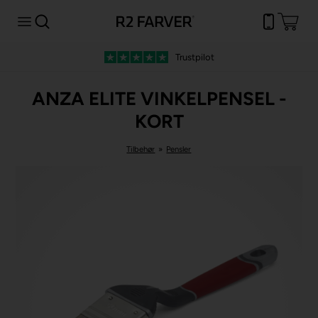
Trustpilot
ANZA ELITE VINKELPENSEL -
KORT
Tilbehør
»
Pensler