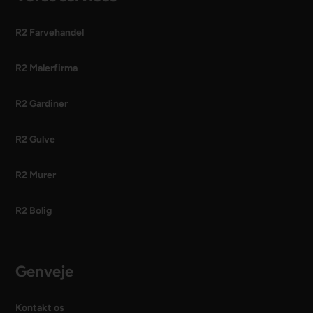
R2 Farvehandel
R2 Malerfirma
R2 Gardiner
R2 Gulve
R2 Murer
R2 Bolig
Genveje
Kontakt os