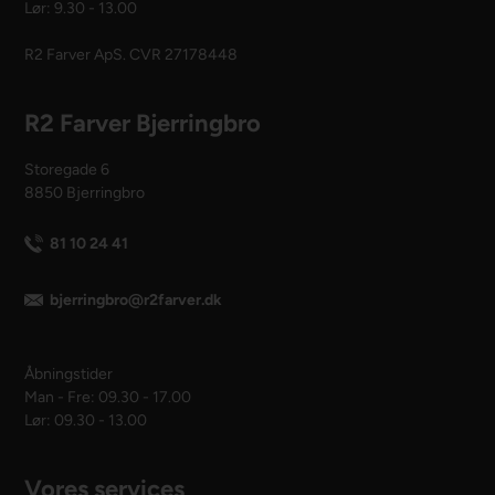
Lør: 9.30 - 13.00
R2 Farver ApS. CVR 27178448
R2 Farver Bjerringbro
Storegade 6
8850 Bjerringbro
81 10 24 41
bjerringbro@r2farver.dk
Åbningstider
Man - Fre: 09.30 - 17.00
Lør: 09.30 - 13.00
Vores services