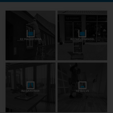
R2 MALERFIRMA
R2 FARVEHANDEL
R2 GARDINER
R2 GULVE