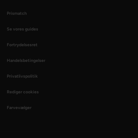
Prismatch
Se vores guides
Fortrydelsesret
Handelsbetingelser
Privatlivspolitik
Rediger cookies
Farvevælger