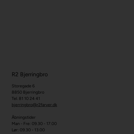
R2 Bjerringbro
Storegade 6
8850 Bjerringbro
Tel. 81 10 24 41
bjerringbro@r2farver.dk
Åbningstider
Man - Fre: 09.30 - 17.00
Lør: 09.30 - 13.00