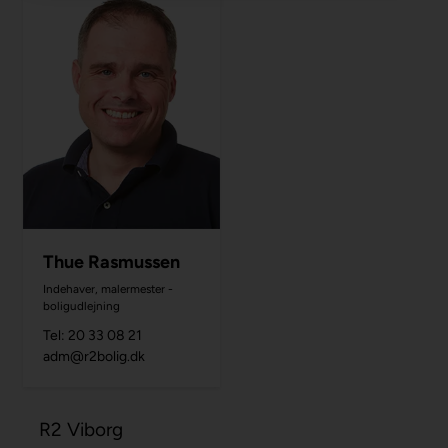
Thue Rasmussen
Indehaver, malermester -
boligudlejning
Tel: 20 33 08 21
adm@r2bolig.dk
R2 Viborg