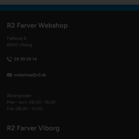
R2 Farver Webshop
Falkevej 6
8800 Viborg
28 99 50 14
webshop@r2.dk
Åbningstider
Man - tors: 08.00 - 16.00
Fre: 08.00 - 13.00
R2 Farver Viborg