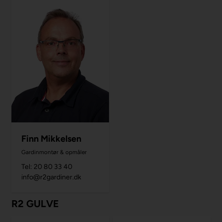
Finn Mikkelsen
Gardinmontør & opmåler
Tel: 20 80 33 40
info@r2gardiner.dk
R2 GULVE