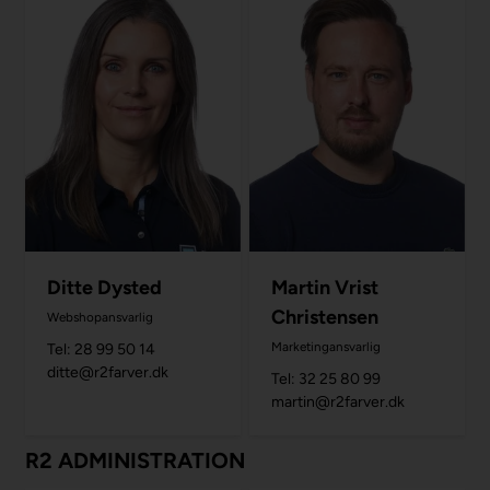
Ditte Dysted
Martin Vrist
Christensen
Webshopansvarlig
Marketingansvarlig
Tel: 28 99 50 14
ditte@r2farver.dk
Tel: 32 25 80 99
martin@r2farver.dk
R2 ADMINISTRATION