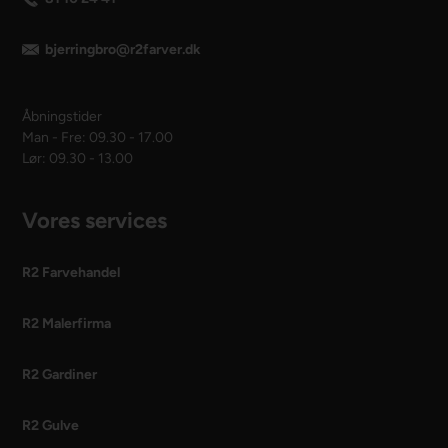
bjerringbro@r2farver.dk
Åbningstider
Man - Fre: 09.30 - 17.00
Lør: 09.30 - 13.00
Vores services
R2 Farvehandel
R2 Malerfirma
R2 Gardiner
R2 Gulve