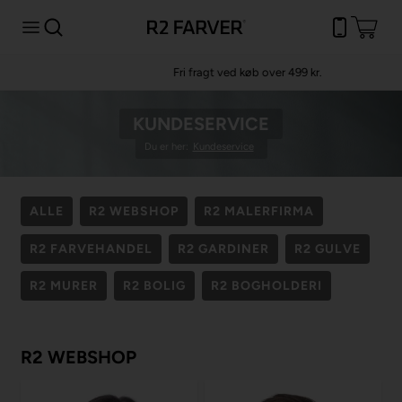
Fri fragt
ved køb over 499 kr.
KUNDESERVICE
Du er her:
Kundeservice
ALLE
R2 WEBSHOP
R2 MALERFIRMA
R2 FARVEHANDEL
R2 GARDINER
R2 GULVE
R2 MURER
R2 BOLIG
R2 BOGHOLDERI
R2 WEBSHOP