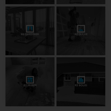
R2 GARDINER
R2 GULVE
R2 MURER
R2 BOLIG