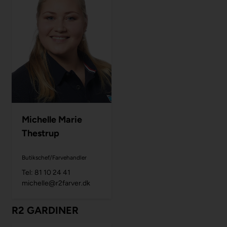
Michelle Marie
Thestrup
Butikschef/Farvehandler
Tel: 81 10 24 41
michelle@r2farver.dk
R2 GARDINER