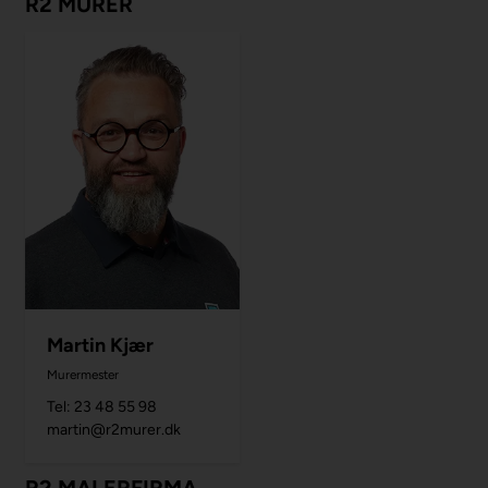
R2 MURER
Martin Kjær
Murermester
Tel: 23 48 55 98
martin@r2murer.dk
R2 MALERFIRMA