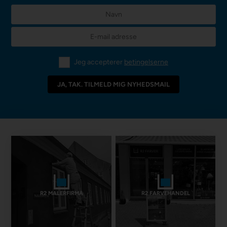
Jeg accepterer
betingelserne
R2 MALERFIRMA
R2 FARVEHANDEL