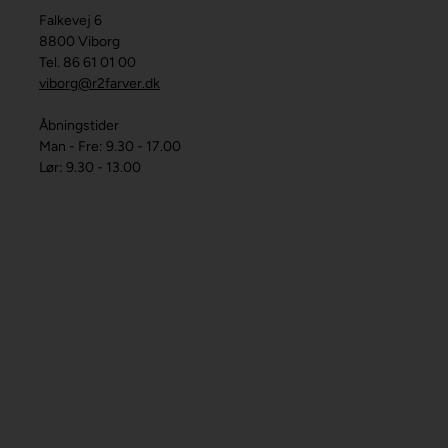
Falkevej 6
8800 Viborg
Tel. 86 61 01 00
viborg@r2farver.dk
Åbningstider
Man - Fre: 9.30 - 17.00
Lør: 9.30 - 13.00