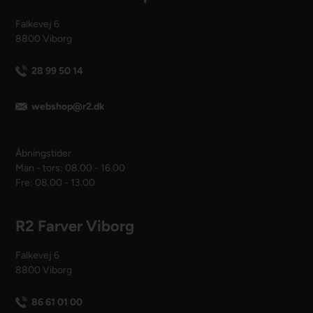
Falkevej 6
8800 Viborg
28 99 50 14
webshop@r2.dk
Åbningstider
Man - tors: 08.00 - 16.00
Fre: 08.00 - 13.00
R2 Farver Viborg
Falkevej 6
8800 Viborg
86 61 01 00