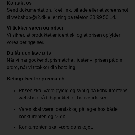
Kontakt os
Send dokumentation, fx et link, billede eller et screenshot
til webshop@r2.dk eller ring på telefon 28 99 50 14.
Vi tjekker varen og prisen
Vi sikrer, at produktet er identisk, og at prisen opfylder
vores betingelser.
Du får den lave pris
Når vi har godkendt prismatchet, juster vi prisen på din
ordre, når vi trækker din betaling.
Betingelser for prismatch
Prisen skal være gyldig og synlig på konkurrentens
webshop på tidspunktet for henvendelsen.
Varen skal være identisk og på lager hos både
konkurrenten og r2.dk.
Konkurrenten skal være danskejet.