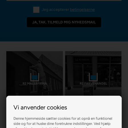
Jeg accepterer
betingelserne
R2 MALERFIRMA
R2 FARVEHANDEL
Vi anvender cookies
Denne hjemmeside sætter cookies for at opnå en funktionel
side og for at huske dine foretrukne indstillinger. Ved hjælp