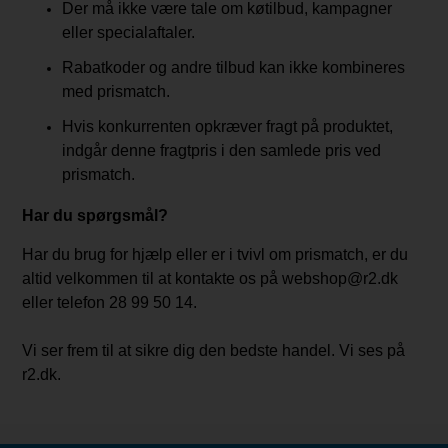
Der må ikke være tale om køtilbud, kampagner
eller specialaftaler.
Rabatkoder og andre tilbud kan ikke kombineres
med prismatch.
Hvis konkurrenten opkræver fragt på produktet,
indgår denne fragtpris i den samlede pris ved
prismatch.
Har du spørgsmål?
Har du brug for hjælp eller er i tvivl om prismatch, er du
altid velkommen til at kontakte os på webshop@r2.dk
eller telefon 28 99 50 14.
Vi ser frem til at sikre dig den bedste handel. Vi ses på
r2.dk.