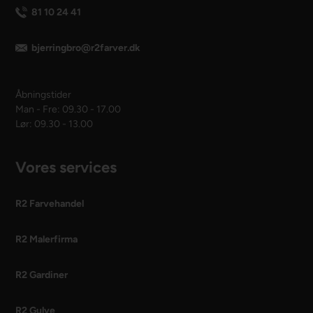
81 10 24 41
bjerringbro@r2farver.dk
Åbningstider
Man - Fre: 09.30 - 17.00
Lør: 09.30 - 13.00
Vores services
R2 Farvehandel
R2 Malerfirma
R2 Gardiner
R2 Gulve