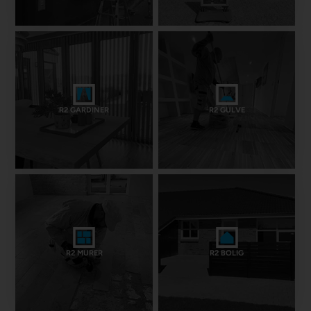
R2 GARDINER
R2 GULVE
R2 MURER
R2 BOLIG