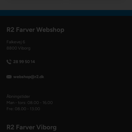
R2 Farver Webshop
Falkevej 6
8800 Viborg
28 99 50 14
webshop@r2.dk
Åbningstider
Man - tors: 08.00 - 16.00
Fre: 08.00 - 13.00
R2 Farver Viborg