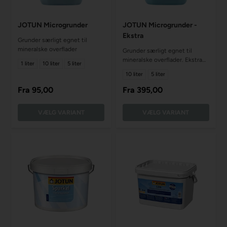
JOTUN Microgrunder
JOTUN Microgrunder -
Ekstra
Grunder særligt egnet til
mineralske overflader
Grunder særligt egnet til
mineralske overflader. Ekstra
1 liter
10 liter
5 liter
kraftig konsistens
10 liter
5 liter
Fra
95,00
Fra
395,00
VÆLG VARIANT
VÆLG VARIANT