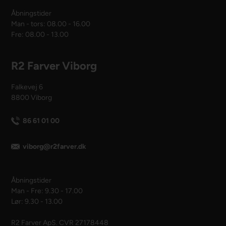
Åbningstider
Man - tors: 08.00 - 16.00
Fre: 08.00 - 13.00
R2 Farver Viborg
Falkevej 6
8800 Viborg
86 61 01 00
viborg@r2farver.dk
Åbningstider
Man - Fre: 9.30 - 17.00
Lør: 9.30 - 13.00
R2 Farver ApS. CVR 27178448