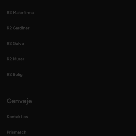
R2 Malerfirma
R2 Gardiner
R2 Gulve
R2 Murer
R2 Bolig
Genveje
Kontakt os
Prismatch