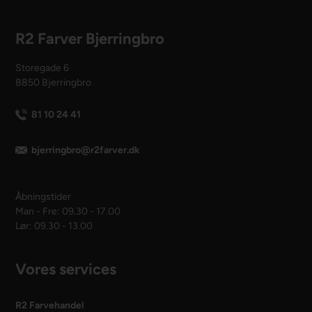
R2 Farver Bjerringbro
Storegade 6
8850 Bjerringbro
81 10 24 41
bjerringbro@r2farver.dk
Åbningstider
Man - Fre: 09.30 - 17.00
Lør: 09.30 - 13.00
Vores services
R2 Farvehandel