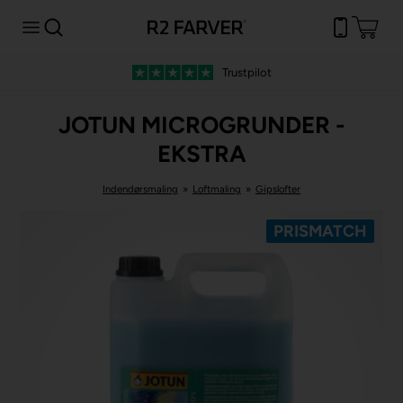
Trustpilot
JOTUN MICROGRUNDER -
EKSTRA
Indendørsmaling
»
Loftmaling
»
Gipslofter
PRISMATCH