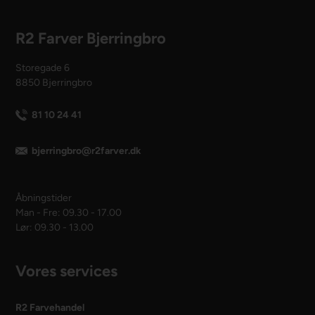
R2 Farver Bjerringbro
Storegade 6
8850 Bjerringbro
81 10 24 41
bjerringbro@r2farver.dk
Åbningstider
Man - Fre: 09.30 - 17.00
Lør: 09.30 - 13.00
Vores services
R2 Farvehandel