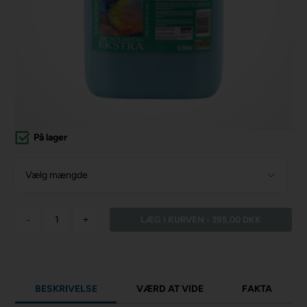
På lager
Vælg mængde
-
+
BESKRIVELSE
VÆRD AT VIDE
FAKTA