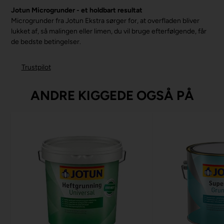
Jotun Microgrunder - et holdbart resultat
Microgrunder fra Jotun Ekstra sørger for, at overfladen bliver
lukket af, så malingen eller limen, du vil bruge efterfølgende, får
de bedste betingelser.
Trustpilot
ANDRE KIGGEDE OGSÅ PÅ