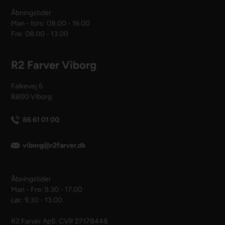
Åbningstider
Man - tors: 08.00 - 16.00
Fre: 08.00 - 13.00
R2 Farver Viborg
Falkevej 6
8800 Viborg
86 61 01 00
viborg@r2farver.dk
Åbningstider
Man - Fre: 9.30 - 17.00
Lør: 9.30 - 13.00
R2 Farver ApS. CVR 27178448