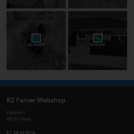
R2 MURER
R2 BOLIG
R2 Farver Webshop
Falkevej 6
8800 Viborg
28 99 50 14