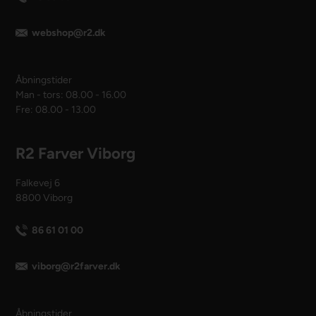
webshop@r2.dk
Åbningstider
Man - tors: 08.00 - 16.00
Fre: 08.00 - 13.00
R2 Farver Viborg
Falkevej 6
8800 Viborg
86 61 01 00
viborg@r2farver.dk
Åbningstider