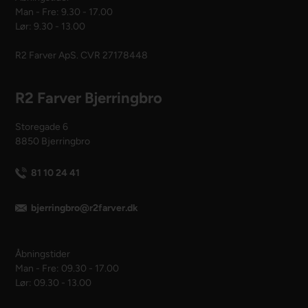
Man - Fre: 9.30 - 17.00
Lør: 9.30 - 13.00
R2 Farver ApS. CVR 27178448
R2 Farver Bjerringbro
Storegade 6
8850 Bjerringbro
81 10 24 41
bjerringbro@r2farver.dk
Åbningstider
Man - Fre: 09.30 - 17.00
Lør: 09.30 - 13.00