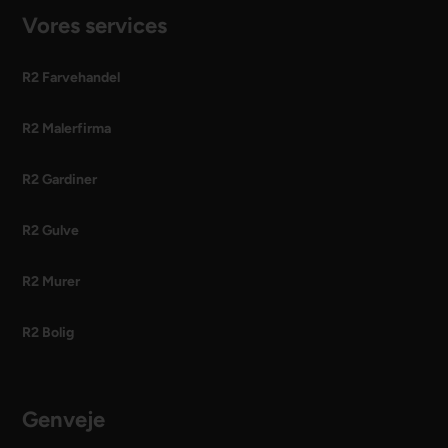
Vores services
R2 Farvehandel
R2 Malerfirma
R2 Gardiner
R2 Gulve
R2 Murer
R2 Bolig
Genveje