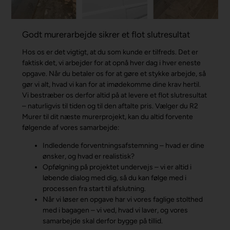
Godt murerarbejde sikrer et flot slutresultat
Hos os er det vigtigt, at du som kunde er tilfreds. Det er
faktisk det, vi arbejder for at opnå hver dag i hver eneste
opgave. Når du betaler os for at gøre et stykke arbejde, så
gør vi alt, hvad vi kan for at imødekomme dine krav hertil.
Vi bestræber os derfor altid på at levere et flot slutresultat
– naturligvis til tiden og til den aftalte pris. Vælger du R2
Murer til dit næste murerprojekt, kan du altid forvente
følgende af vores samarbejde:
Indledende forventningsafstemning – hvad er dine
ønsker, og hvad er realistisk?
Opfølgning på projektet undervejs – vi er altid i
løbende dialog med dig, så du kan følge med i
processen fra start til afslutning.
Når vi løser en opgave har vi vores faglige stolthed
med i bagagen – vi ved, hvad vi laver, og vores
samarbejde skal derfor bygge på tillid.