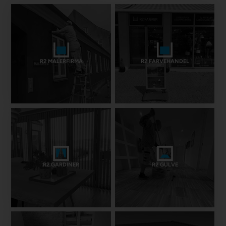
R2 MALERFIRMA
R2 FARVEHANDEL
R2 GARDINER
R2 GULVE