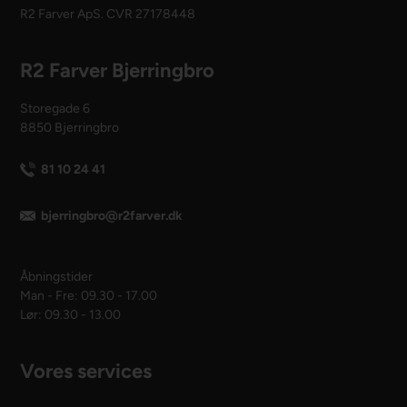
R2 Farver ApS. CVR 27178448
R2 Farver Bjerringbro
Storegade 6
8850 Bjerringbro
81 10 24 41
bjerringbro@r2farver.dk
Åbningstider
Man - Fre: 09.30 - 17.00
Lør: 09.30 - 13.00
Vores services