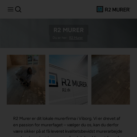
R2 MURER
Du er her:
R2 Murer
R2 Murer er dit lokale murerfirma i Viborg. Vi er drevet af
en passion for murerfaget – vælger du os, kan du derfor
være sikker på at få leveret kvalitetsbevidst murerarbejde