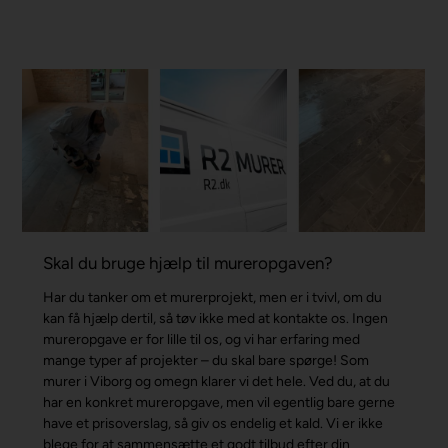
Skal du bruge hjælp til mureropgaven?
Har du tanker om et murerprojekt, men er i tvivl, om du
kan få hjælp dertil, så tøv ikke med at kontakte os. Ingen
mureropgave er for lille til os, og vi har erfaring med
mange typer af projekter – du skal bare spørge! Som
murer i Viborg og omegn klarer vi det hele. Ved du, at du
har en konkret mureropgave, men vil egentlig bare gerne
have et prisoverslag, så giv os endelig et kald. Vi er ikke
blege for at sammensætte et godt tilbud efter din