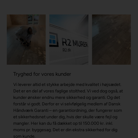
Tryghed for vores kunder
Vi leverer altid et stykke arbejde med kvalitet i højsædet.
Det er en del af vores faglige stolthed. Vi ved dog også, at
kunder ønsker endnu mere sikkerhed og garanti. Og det
forstår vi godt. Derfor er vi selvfølgelig medlem af Dansk
Håndværk Garanti – en garantiordning, der fungerer som
et sikkerhedsnet under dig, hvis der skulle være fejl og
mangler. Her kan du få dækket op til 150.000 kr. inkl.
moms pr. byggesag. Det er din ekstra sikkerhed for dig
som kunde.