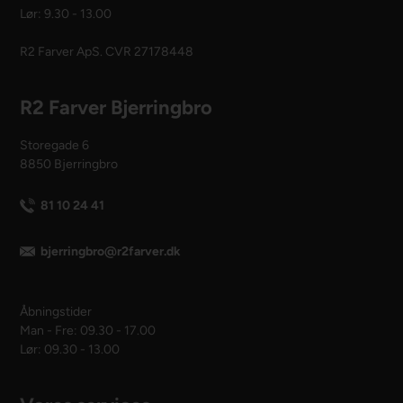
Lør: 9.30 - 13.00
R2 Farver ApS. CVR 27178448
R2 Farver Bjerringbro
Storegade 6
8850 Bjerringbro
81 10 24 41
bjerringbro@r2farver.dk
Åbningstider
Man - Fre: 09.30 - 17.00
Lør: 09.30 - 13.00