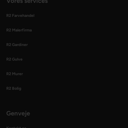
Vores services
R2 Farvehandel
R2 Malerfirma
R2 Gardiner
R2 Gulve
R2 Murer
R2 Bolig
Genveje