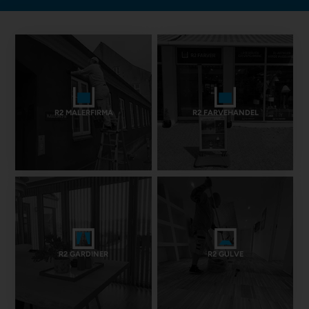
R2 MALERFIRMA
R2 FARVEHANDEL
R2 GARDINER
R2 GULVE