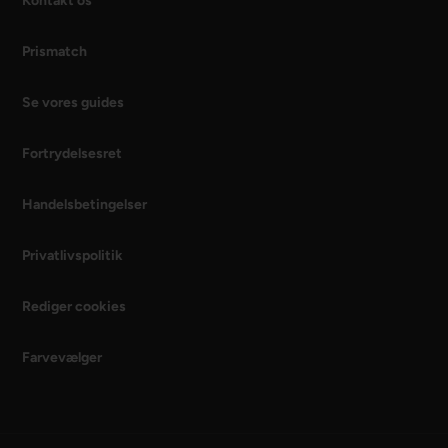
Kontakt os
Prismatch
Se vores guides
Fortrydelsesret
Handelsbetingelser
Privatlivspolitik
Rediger cookies
Farvevælger