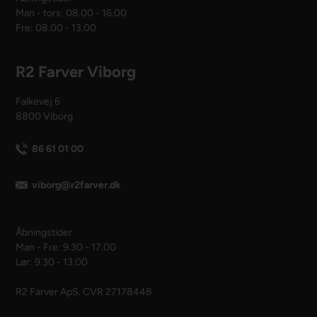
Man - tors: 08.00 - 16.00
Fre: 08.00 - 13.00
R2 Farver Viborg
Falkevej 6
8800 Viborg
86 61 01 00
viborg@r2farver.dk
Åbningstider
Man - Fre: 9.30 - 17.00
Lør: 9.30 - 13.00
R2 Farver ApS. CVR 27178448