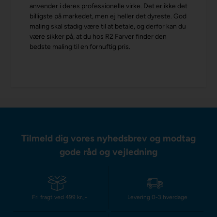
anvender i deres professionelle virke. Det er ikke det
billigste på markedet, men ej heller det dyreste. God
maling skal stadig være til at betale, og derfor kan du
være sikker på, at du hos R2 Farver finder den
bedste maling til en fornuftig pris.
Tilmeld dig vores nyhedsbrev og modtag
gode råd og vejledning
Fri fragt ved 499 kr.,-
Levering 0-3 hverdage