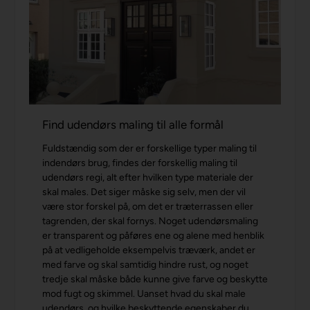
Find udendørs maling til alle formål
Fuldstændig som der er forskellige typer maling til
indendørs brug, findes der forskellig maling til
udendørs regi, alt efter hvilken type materiale der
skal males. Det siger måske sig selv, men der vil
være stor forskel på, om det er træterrassen eller
tagrenden, der skal fornys. Noget udendørsmaling
er transparent og påføres ene og alene med henblik
på at vedligeholde eksempelvis træværk, andet er
med farve og skal samtidig hindre rust, og noget
tredje skal måske både kunne give farve og beskytte
mod fugt og skimmel. Uanset hvad du skal male
udendørs, og hvilke beskyttende egenskaber du