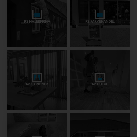
R2 MALERFIRMA
R2 FARVEHANDEL
R2 GARDINER
R2 GULVE