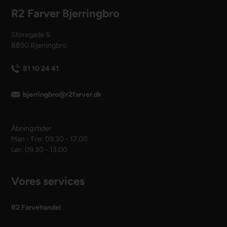
R2 Farver Bjerringbro
Storegade 6
8850 Bjerringbro
81 10 24 41
bjerringbro@r2farver.dk
Åbningstider
Man - Fre: 09.30 - 17.00
Lør: 09.30 - 13.00
Vores services
R2 Farvehandel