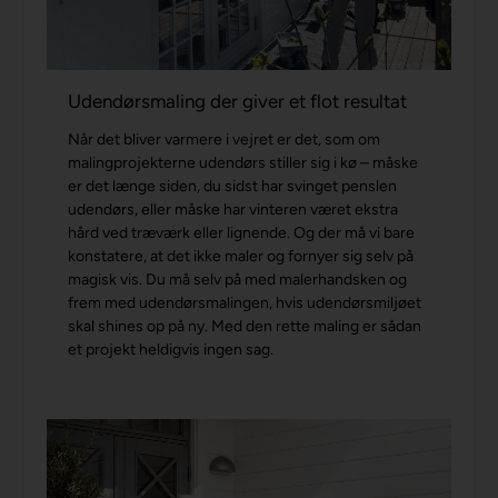
Udendørsmaling der giver et flot resultat
Når det bliver varmere i vejret er det, som om
malingprojekterne udendørs stiller sig i kø – måske
er det længe siden, du sidst har svinget penslen
udendørs, eller måske har vinteren været ekstra
hård ved træværk eller lignende. Og der må vi bare
konstatere, at det ikke maler og fornyer sig selv på
magisk vis. Du må selv på med malerhandsken og
frem med udendørsmalingen, hvis udendørsmiljøet
skal shines op på ny. Med den rette maling er sådan
et projekt heldigvis ingen sag.