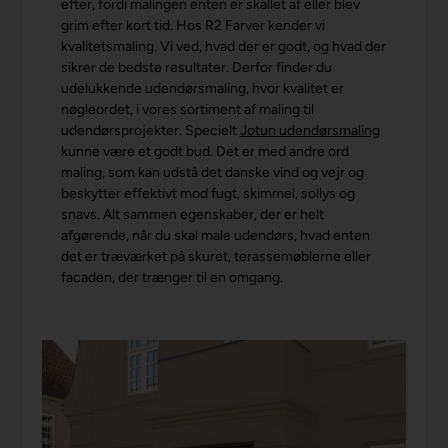
efter, fordi malingen enten er skallet af eller blev
grim efter kort tid. Hos R2 Farver kender vi
kvalitetsmaling. Vi ved, hvad der er godt, og hvad der
sikrer de bedste resultater. Derfor finder du
udelukkende udendørsmaling, hvor kvalitet er
nøgleordet, i vores sortiment af maling til
udendørsprojekter. Specielt
Jotun udendørsmaling
kunne være et godt bud. Det er med andre ord
maling, som kan udstå det danske vind og vejr og
beskytter effektivt mod fugt, skimmel, sollys og
snavs. Alt sammen egenskaber, der er helt
afgørende, når du skal male udendørs, hvad enten
det er træværket på skuret, terassemøblerne eller
facaden, der trænger til en omgang.