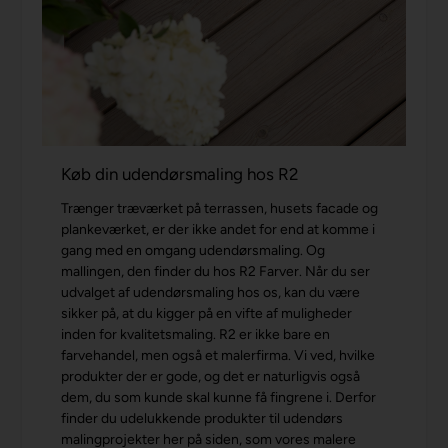
Køb din udendørsmaling hos R2
Trænger træværket på terrassen, husets facade og
plankeværket, er der ikke andet for end at komme i
gang med en omgang udendørsmaling. Og
mallingen, den finder du hos R2 Farver. Når du ser
udvalget af udendørsmaling hos os, kan du være
sikker på, at du kigger på en vifte af muligheder
inden for kvalitetsmaling. R2 er ikke bare en
farvehandel, men også et malerfirma. Vi ved, hvilke
produkter der er gode, og det er naturligvis også
dem, du som kunde skal kunne få fingrene i. Derfor
finder du udelukkende produkter til udendørs
malingprojekter her på siden, som vores malere