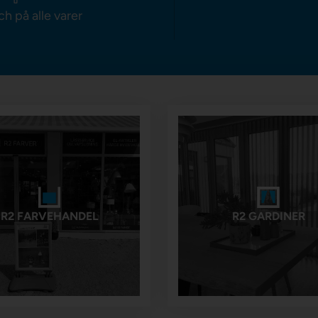
ch på alle varer
R2 FARVEHANDEL
R2 GARDINER