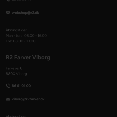
webshop@r2.dk
Åbningstider
Man - tors: 08.00 - 16.00
Fre: 08.00 - 13.00
R2 Farver Viborg
Falkevej 6
8800 Viborg
86 61 01 00
viborg@r2farver.dk
Åbningstider