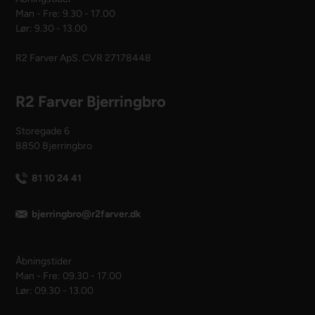
Man - Fre: 9.30 - 17.00
Lør: 9.30 - 13.00
R2 Farver ApS. CVR 27178448
R2 Farver Bjerringbro
Storegade 6
8850 Bjerringbro
81 10 24 41
bjerringbro@r2farver.dk
Åbningstider
Man - Fre: 09.30 - 17.00
Lør: 09.30 - 13.00