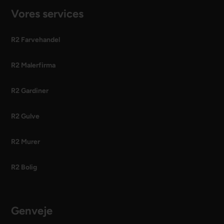
Vores services
R2 Farvehandel
R2 Malerfirma
R2 Gardiner
R2 Gulve
R2 Murer
R2 Bolig
Genveje