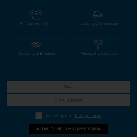
Fri fragt ved 499 kr.,-
Levering 0-3 hverdage
Godkendt af E-mærket
Prismatch på alle varer
Jeg accepterer
betingelserne