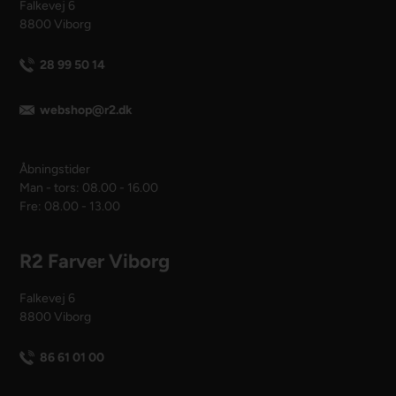
Falkevej 6
8800 Viborg
28 99 50 14
webshop@r2.dk
Åbningstider
Man - tors: 08.00 - 16.00
Fre: 08.00 - 13.00
R2 Farver Viborg
Falkevej 6
8800 Viborg
86 61 01 00