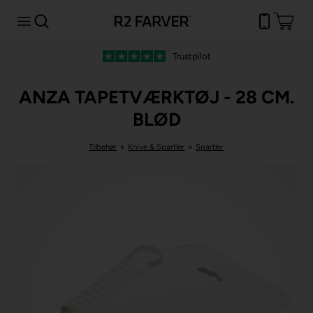
Trustpilot
ANZA TAPETVÆRKTØJ - 28 CM.
BLØD
Tilbehør
»
Knive & Spartler
»
Spartler