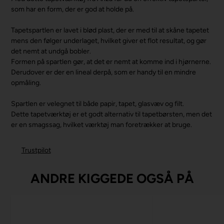
som har en form, der er god at holde på.
Tapetspartlen er lavet i blød plast, der er med til at skåne tapetet
mens den følger underlaget, hvilket giver et flot resultat, og gør
det nemt at undgå bobler.
Formen på spartlen gør, at det er nemt at komme ind i hjørnerne.
Derudover er der en lineal derpå, som er handy til en mindre
opmåling.
Spartlen er velegnet til både papir, tapet, glasvæv og filt.
Dette tapetværktøj er et godt alternativ til tapetbørsten, men det
er en smagssag, hvilket værktøj man foretrækker at bruge.
Trustpilot
ANDRE KIGGEDE OGSÅ PÅ