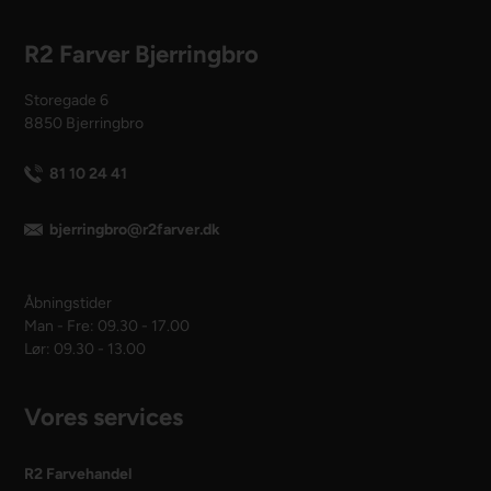
R2 Farver Bjerringbro
Storegade 6
8850 Bjerringbro
81 10 24 41
bjerringbro@r2farver.dk
Åbningstider
Man - Fre: 09.30 - 17.00
Lør: 09.30 - 13.00
Vores services
R2 Farvehandel