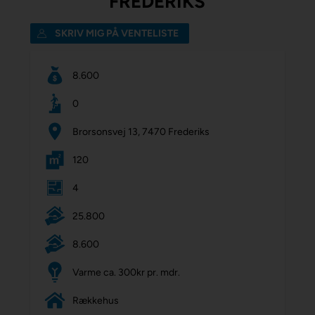
FREDERIKS
SKRIV MIG PÅ VENTELISTE
8.600
0
Brorsonsvej 13, 7470 Frederiks
120
4
25.800
8.600
Varme ca. 300kr pr. mdr.
Rækkehus