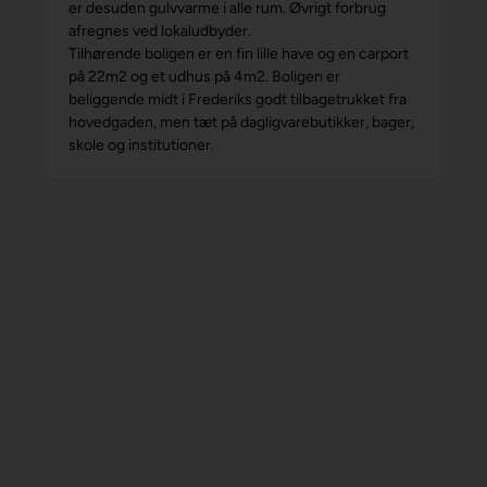
er desuden gulvvarme i alle rum. Øvrigt forbrug
afregnes ved lokaludbyder.
Tilhørende boligen er en fin lille have og en carport
på 22m2 og et udhus på 4m2. Boligen er
beliggende midt i Frederiks godt tilbagetrukket fra
hovedgaden, men tæt på dagligvarebutikker, bager,
skole og institutioner.