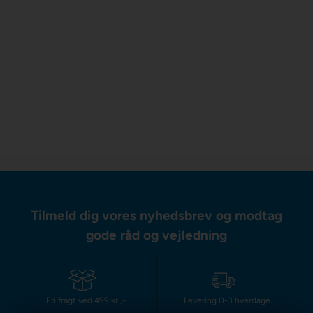
Tilmeld dig vores nyhedsbrev og modtag
gode råd og vejledning
Fri fragt ved 499 kr.,-
Levering 0-3 hverdage