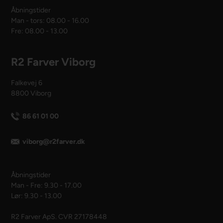
Åbningstider
Man - tors: 08.00 - 16.00
Fre: 08.00 - 13.00
R2 Farver Viborg
Falkevej 6
8800 Viborg
86 61 01 00
viborg@r2farver.dk
Åbningstider
Man - Fre: 9.30 - 17.00
Lør: 9.30 - 13.00
R2 Farver ApS. CVR 27178448