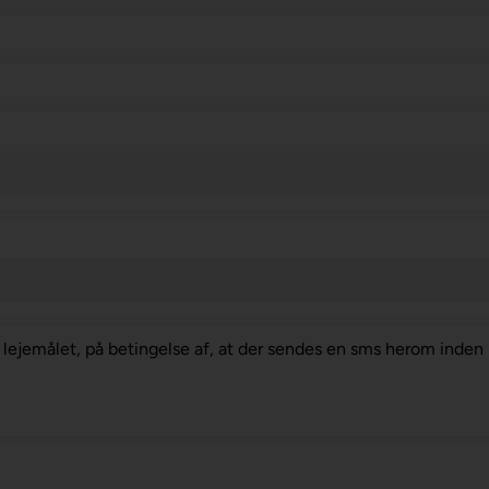
se lejemålet, på betingelse af, at der sendes en sms herom inden