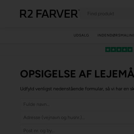
UDSALG
INDENDØRSMALIN
OPSIGELSE AF LEJEM
Udfyld venligst nedenstående formular, så vi har en skr