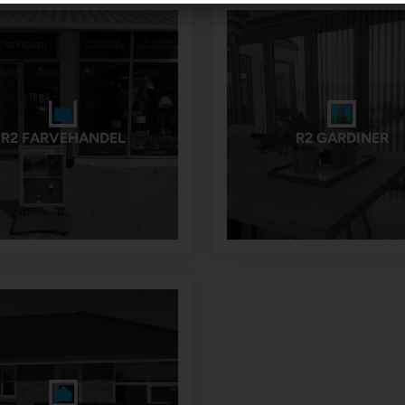
R2 FARVEHANDEL
R2 GARDINER