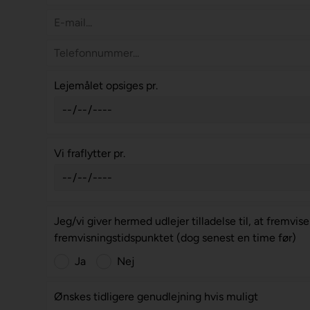
Lejemålet opsiges pr.
Vi fraflytter pr.
Jeg/vi giver hermed udlejer tilladelse til, at fremvi
fremvisningstidspunktet (dog senest en time før)
Ja
Nej
Ønskes tidligere genudlejning hvis muligt