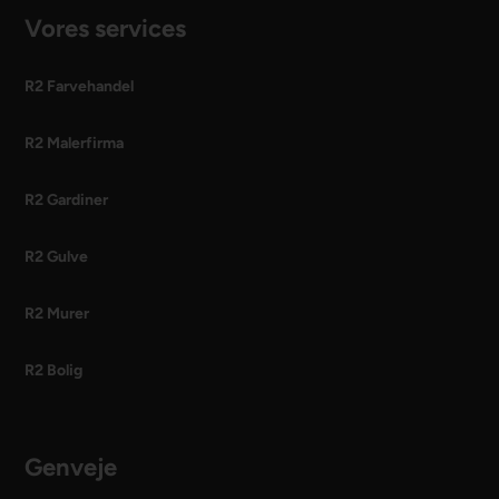
Vores services
R2 Farvehandel
R2 Malerfirma
R2 Gardiner
R2 Gulve
R2 Murer
R2 Bolig
Genveje