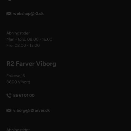
webshop@r2.dk
Åbningstider
Man - tors: 08.00 - 16.00
Fre: 08.00 - 13.00
R2 Farver Viborg
Falkevej 6
8800 Viborg
86 61 01 00
viborg@r2farver.dk
Åbningstider