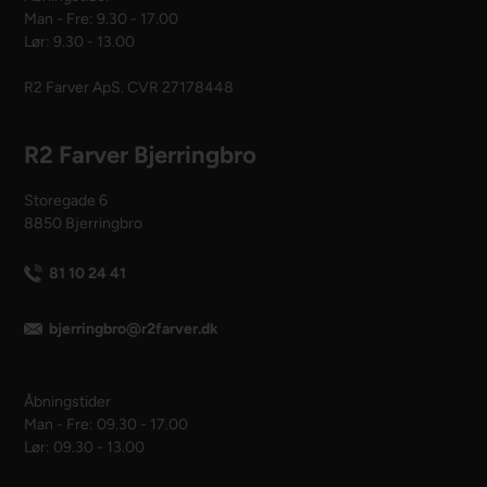
Man - Fre: 9.30 - 17.00
Lør: 9.30 - 13.00
R2 Farver ApS. CVR 27178448
R2 Farver Bjerringbro
Storegade 6
8850 Bjerringbro
81 10 24 41
bjerringbro@r2farver.dk
Åbningstider
Man - Fre: 09.30 - 17.00
Lør: 09.30 - 13.00