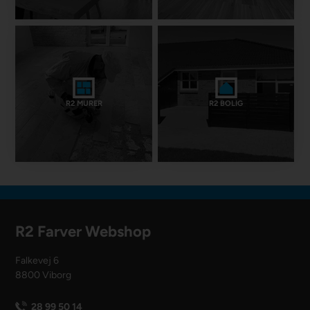
R2 MURER
R2 BOLIG
R2 Farver Webshop
Falkevej 6
8800 Viborg
28 99 50 14