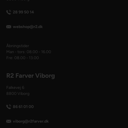
28 99 50 14
webshop@r2.dk
Åbningstider
Man - tors: 08.00 - 16.00
Fre: 08.00 - 13.00
R2 Farver Viborg
Falkevej 6
8800 Viborg
86 61 01 00
viborg@r2farver.dk