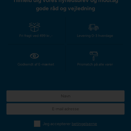
Tilmeld dig vores nyhedsbrev og modtag
gode råd og vejledning
Fri fragt ved 499 kr.,-
Levering 0-3 hverdage
Godkendt af E-mærket
Prismatch på alle varer
Jeg accepterer
betingelserne