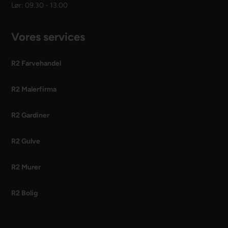
Lør: 09.30 - 13.00
Vores services
R2 Farvehandel
R2 Malerfirma
R2 Gardiner
R2 Gulve
R2 Murer
R2 Bolig