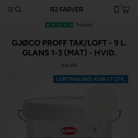
Trustpilot
GJØCO PROFF TAK/LOFT - 9 L.
GLANS 1-3 (MAT) - HVID.
Spar 40%
LOFTMALING: KUN 17 STK.
Spar -60%