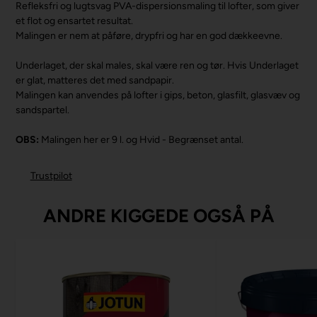
Refleksfri og lugtsvag PVA-dispersionsmaling til lofter, som giver
et flot og ensartet resultat.
Malingen er nem at påføre, drypfri og har en god dækkeevne.
Underlaget, der skal males, skal være ren og tør. Hvis Underlaget
er glat, matteres det med sandpapir.
Malingen kan anvendes på lofter i gips, beton, glasfilt, glasvæv og
sandspartel.
OBS:
Malingen her er 9 l. og Hvid - Begrænset antal.
Trustpilot
ANDRE KIGGEDE OGSÅ PÅ