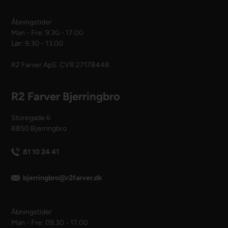
Åbningstider
Man - Fre: 9.30 - 17.00
Lør: 9.30 - 13.00
R2 Farver ApS. CVR 27178448
R2 Farver Bjerringbro
Storegade 6
8850 Bjerringbro
81 10 24 41
bjerringbro@r2farver.dk
Åbningstider
Man - Fre: 09.30 - 17.00