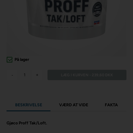
På lager
-
+
BESKRIVELSE
VÆRD AT VIDE
FAKTA
Gjøco Proff Tak/Loft.