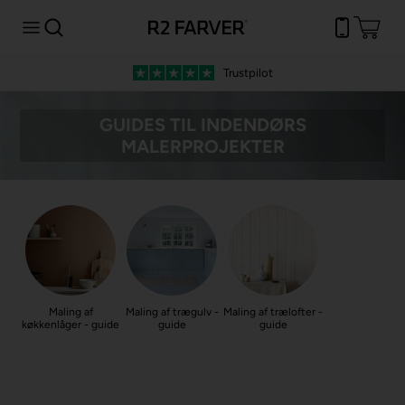
Trustpilot
GUIDES TIL INDENDØRS
MALERPROJEKTER
Maling af
Maling af trægulv -
Maling af trælofter -
køkkenlåger - guide
guide
guide