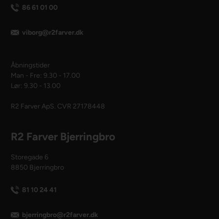
86 61 01 00
viborg@r2farver.dk
Åbningstider
Man - Fre: 9.30 - 17.00
Lør: 9.30 - 13.00
R2 Farver ApS. CVR 27178448
R2 Farver Bjerringbro
Storegade 6
8850 Bjerringbro
81 10 24 41
bjerringbro@r2farver.dk