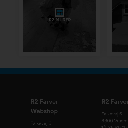
R2 MURER
R2 Farver
R2 Farve
Webshop
Falkevej 6
8800 Viborg
Falkevej 6
86 61 01 