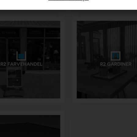
R2 FARVEHANDEL
R2 GARDINER