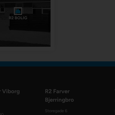
R2 BOLIG
r Viborg
R2 Farver
Bjerringbro
Storegade 6
00