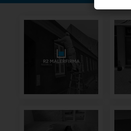
R2 MALERFIRMA