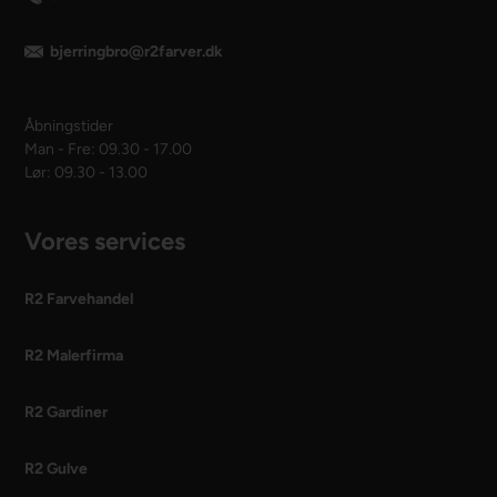
bjerringbro@r2farver.dk
Åbningstider
Man - Fre: 09.30 - 17.00
Lør: 09.30 - 13.00
Vores services
R2 Farvehandel
R2 Malerfirma
R2 Gardiner
R2 Gulve