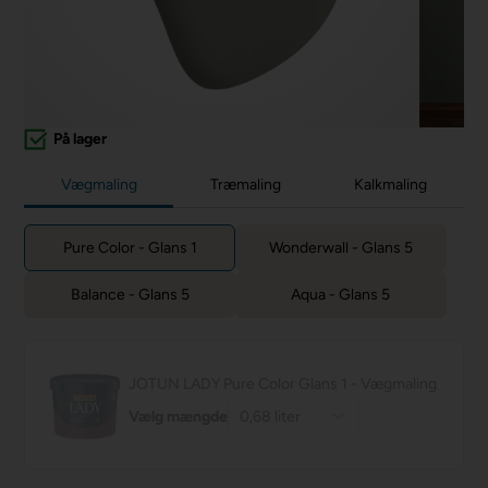
På lager
Vægmaling
Træmaling
Kalkmaling
Pure Color - Glans 1
Wonderwall - Glans 5
Balance - Glans 5
Aqua - Glans 5
JOTUN LADY Pure Color Glans 1 - Vægmaling
Vælg mængde