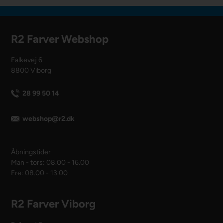
R2 Farver Webshop
Falkevej 6
8800 Viborg
28 99 50 14
webshop@r2.dk
Åbningstider
Man - tors: 08.00 - 16.00
Fre: 08.00 - 13.00
R2 Farver Viborg