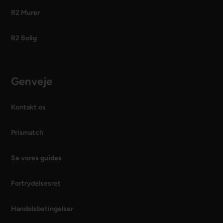
R2 Murer
R2 Bolig
Genveje
Kontakt os
Prismatch
Se vores guides
Fortrydelsesret
Handelsbetingelser