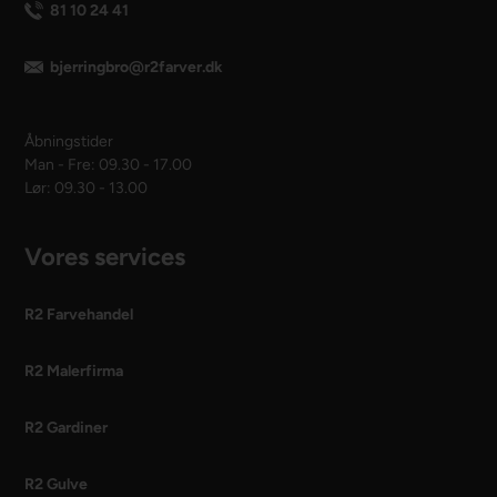
81 10 24 41
bjerringbro@r2farver.dk
Åbningstider
Man - Fre: 09.30 - 17.00
Lør: 09.30 - 13.00
Vores services
R2 Farvehandel
R2 Malerfirma
R2 Gardiner
R2 Gulve