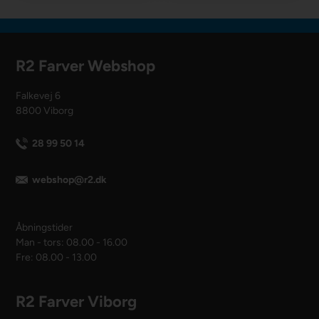
R2 Farver Webshop
Falkevej 6
8800 Viborg
28 99 50 14
webshop@r2.dk
Åbningstider
Man - tors: 08.00 - 16.00
Fre: 08.00 - 13.00
R2 Farver Viborg