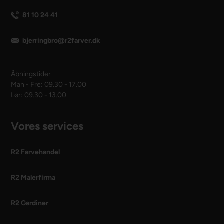
81 10 24 41
bjerringbro@r2farver.dk
Åbningstider
Man - Fre: 09.30 - 17.00
Lør: 09.30 - 13.00
Vores services
R2 Farvehandel
R2 Malerfirma
R2 Gardiner