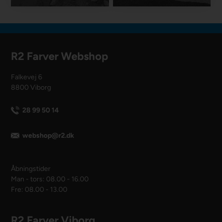
R2 Farver Webshop
Falkevej 6
8800 Viborg
28 99 50 14
webshop@r2.dk
Åbningstider
Man - tors: 08.00 - 16.00
Fre: 08.00 - 13.00
R2 Farver Viborg