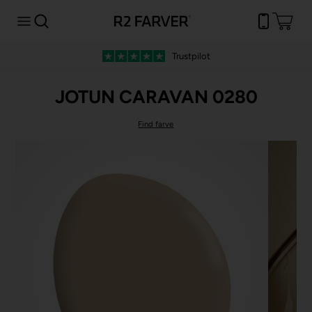
Fri fragt
ved køb over 499 kr.
JOTUN CARAVAN 0280
Find farve