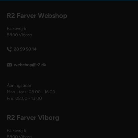
R2 Farver Webshop
Falkevej 6
8800 Viborg
28 99 50 14
webshop@r2.dk
Åbningstider
Man - tors: 08.00 - 16.00
Fre: 08.00 - 13.00
R2 Farver Viborg
Falkevej 6
8800 Viborg