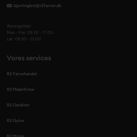
bjerringbro@r2farver.dk
Åbningstider
Man - Fre: 09.30 - 17.00
Lør: 09.30 - 13.00
Vores services
R2 Farvehandel
R2 Malerfirma
R2 Gardiner
R2 Gulve
R2 Murer