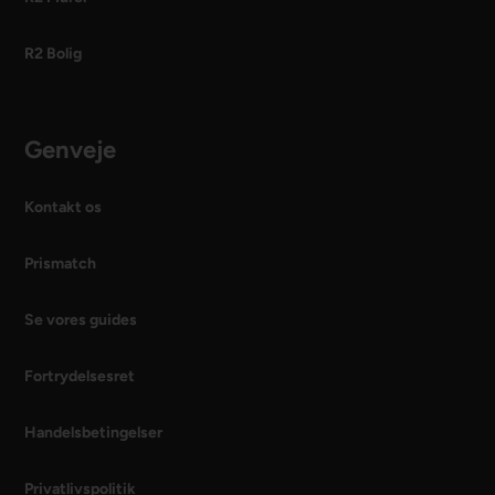
R2 Bolig
Genveje
Kontakt os
Prismatch
Se vores guides
Fortrydelsesret
Handelsbetingelser
Privatlivspolitik