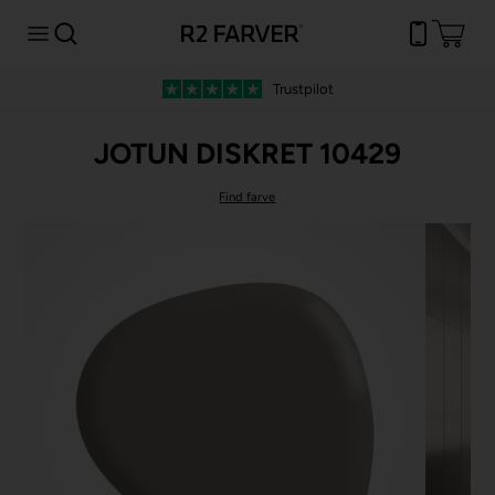
Trustpilot
JOTUN DISKRET 10429
Find farve