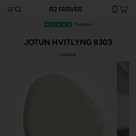
Trustpilot
JOTUN HVITLYNG 8303
Find farve