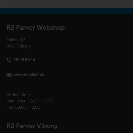
R2 Farver Webshop
Falkevej 6
8800 Viborg
28 99 50 14
webshop@r2.dk
Åbningstider
Man - tors: 08.00 - 16.00
Fre: 08.00 - 13.00
R2 Farver Viborg