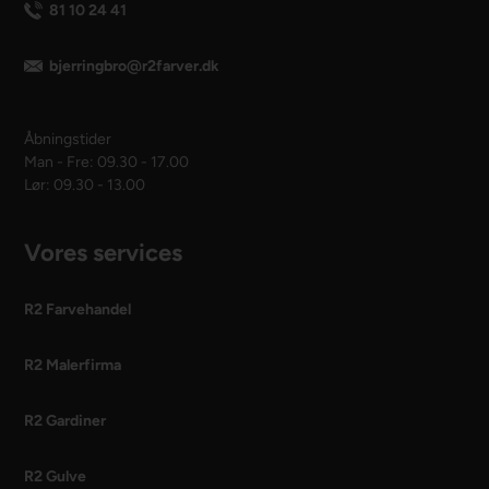
81 10 24 41
bjerringbro@r2farver.dk
Åbningstider
Man - Fre: 09.30 - 17.00
Lør: 09.30 - 13.00
Vores services
R2 Farvehandel
R2 Malerfirma
R2 Gardiner
R2 Gulve