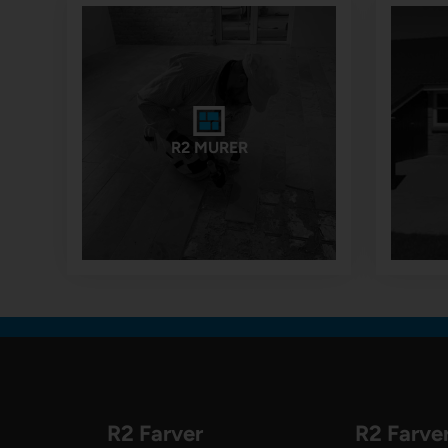
R2 MURER
R2 Farver
R2 Farve