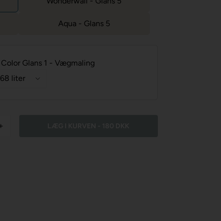
Wonderwall - Glans 5
Aqua - Glans 5
Color Glans 1 - Vægmaling
+