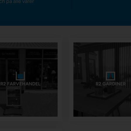
ch på alle varer
R2 FARVEHANDEL
R2 GARDINER