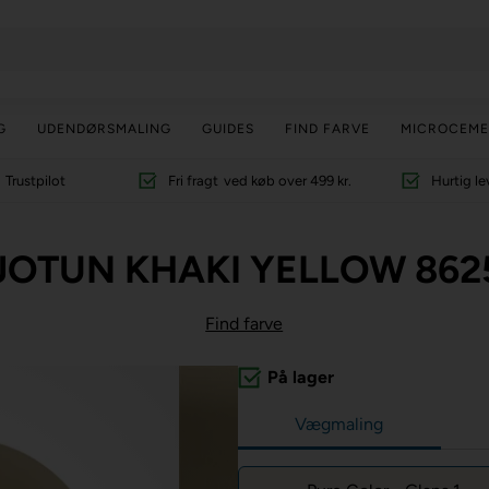
G
UDENDØRSMALING
GUIDES
FIND FARVE
MICROCEME
Trustpilot
Fri fragt
ved køb over 499 kr.
Hurtig le
JOTUN KHAKI YELLOW 862
Find farve
På lager
Vægmaling