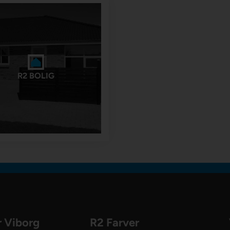
R2 BOLIG
r Viborg
R2 Farver