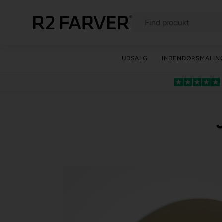
UDSALG
INDENDØRSMALIN