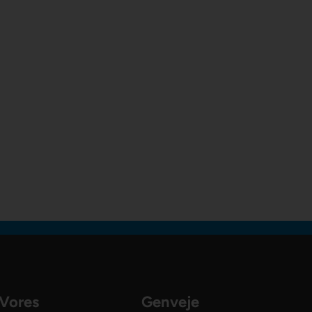
Vores
Genveje