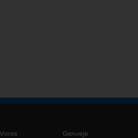
Vores
Genveje