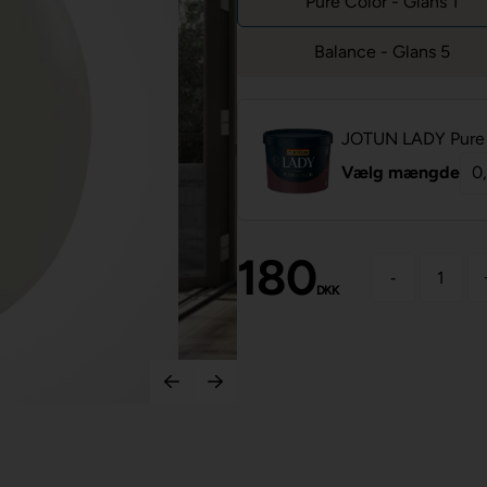
Pure Color - Glans 1
Balance - Glans 5
JOTUN LADY Pure 
Vælg mængde
180
-
DKK