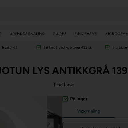
G
UDENDØRSMALING
GUIDES
FIND FARVE
MICROCEME
Trustpilot
Fri fragt
ved køb over 499 kr.
Hurtig le
JOTUN LYS ANTIKKGRÅ 139
Find farve
På lager
Vægmaling