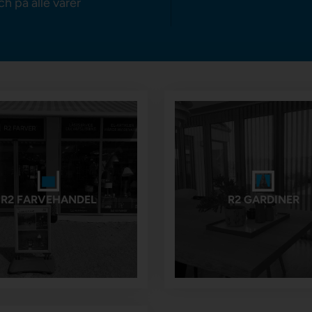
ch på alle varer
R2 FARVEHANDEL
R2 GARDINER