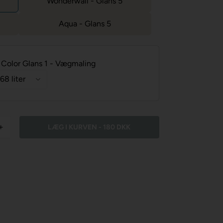
Wonderwall - Glans 5
Aqua - Glans 5
Color Glans 1 - Vægmaling
+