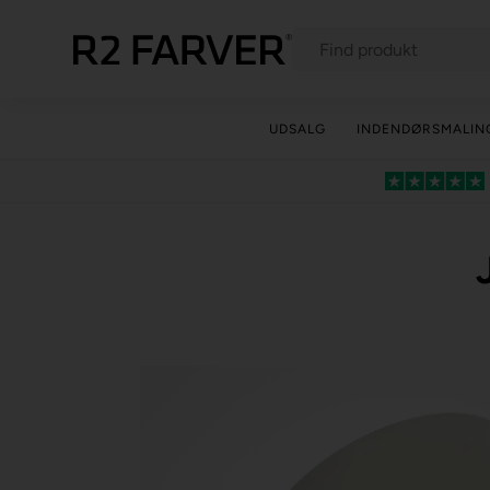
UDSALG
INDENDØRSMALIN