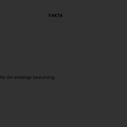
FAKTA
ffer din endelige beslutning.