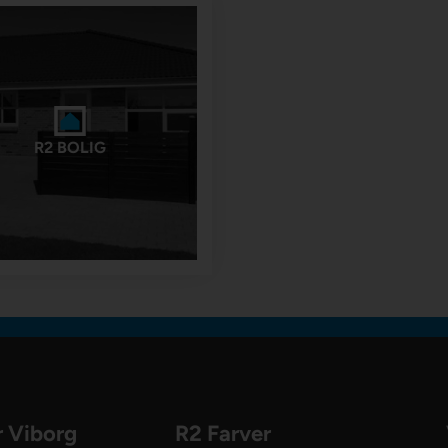
R2 BOLIG
r Viborg
R2 Farver