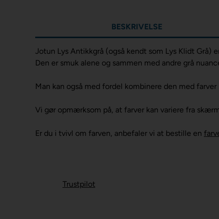
BESKRIVELSE
Jotun Lys Antikkgrå (også kendt som Lys Klidt Grå) e
Den er smuk alene og sammen med andre grå nuanc
Man kan også med fordel kombinere den med farve
Vi gør opmærksom på, at farver kan variere fra skær
Er du i tvivl om farven, anbefaler vi at bestille en
farv
Trustpilot