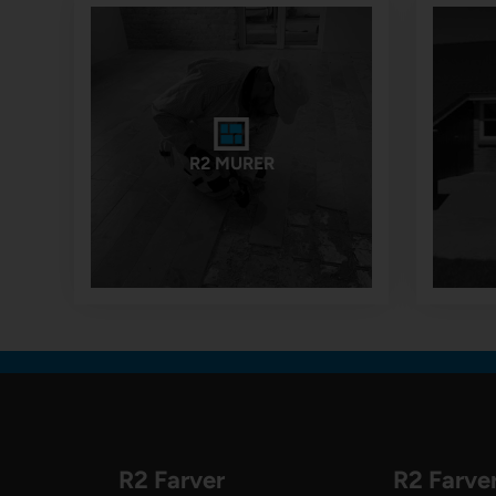
R2 MURER
R2 Farver
R2 Farve