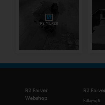
R2 MURER
R2 Farver
R2 Farve
Webshop
Falkevej 6