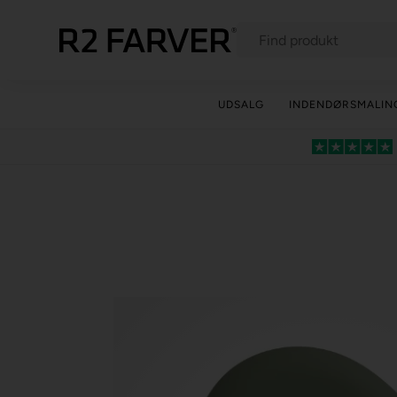
UDSALG
INDENDØRSMALIN