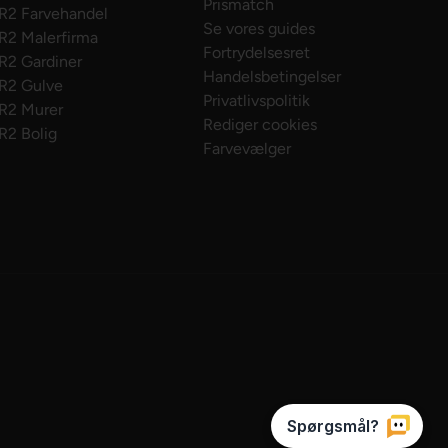
Prismatch
R2 Farvehandel
Se vores guides
R2 Malerfirma
Fortrydelsesret
R2 Gardiner
Handelsbetingelser
R2 Gulve
Privatlivspolitik
R2 Murer
Rediger cookies
R2 Bolig
Farvevælger