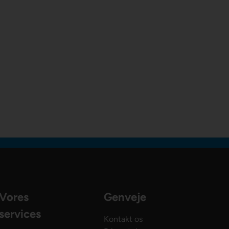
Vores
Genveje
services
Kontakt os