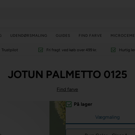
G
UDENDØRSMALING
GUIDES
FIND FARVE
MICROCEME
Trustpilot
Fri fragt
ved køb over 499 kr.
Hurtig le
JOTUN PALMETTO 0125
Find farve
På lager
Vægmaling