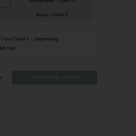
Wonderwall - Glans 5
Aqua - Glans 5
Color Glans 1 - Vægmaling
+