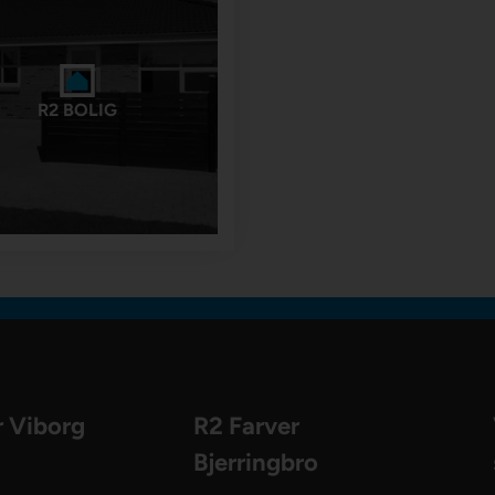
R2 BOLIG
r Viborg
R2 Farver
Bjerringbro