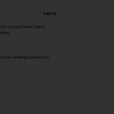
FAKTA
 men en tand mere intens.
ioner.
ffer din endelige beslutning.