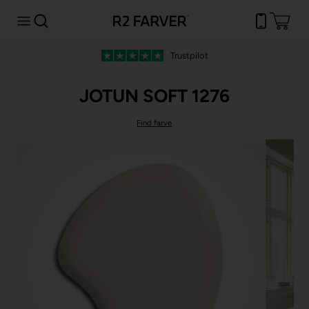
Trustpilot
JOTUN SOFT 1276
Find farve