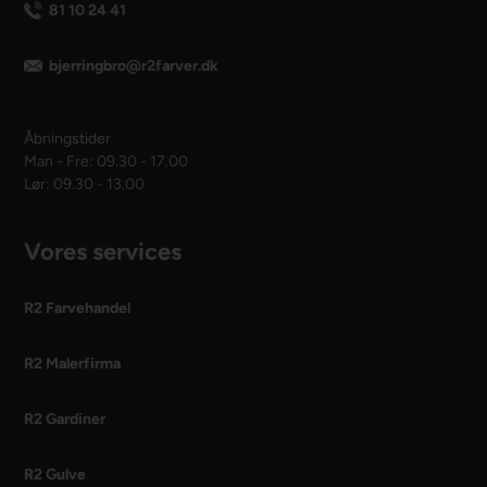
81 10 24 41
bjerringbro@r2farver.dk
Åbningstider
Man - Fre: 09.30 - 17.00
Lør: 09.30 - 13.00
Vores services
R2 Farvehandel
R2 Malerfirma
R2 Gardiner
R2 Gulve