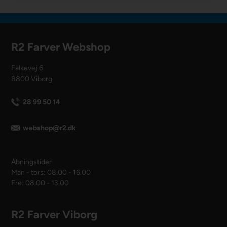
R2 Farver Webshop
Falkevej 6
8800 Viborg
28 99 50 14
webshop@r2.dk
Åbningstider
Man - tors: 08.00 - 16.00
Fre: 08.00 - 13.00
R2 Farver Viborg