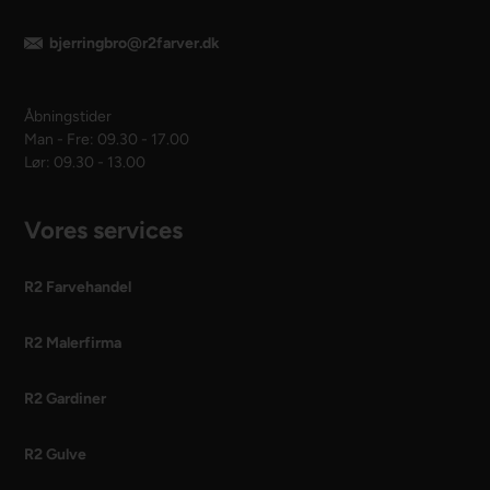
bjerringbro@r2farver.dk
Åbningstider
Man - Fre: 09.30 - 17.00
Lør: 09.30 - 13.00
Vores services
R2 Farvehandel
R2 Malerfirma
R2 Gardiner
R2 Gulve