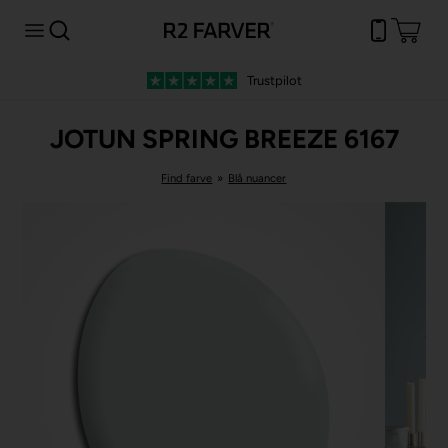
Trustpilot
JOTUN SPRING BREEZE 6167
Find farve
»
Blå nuancer