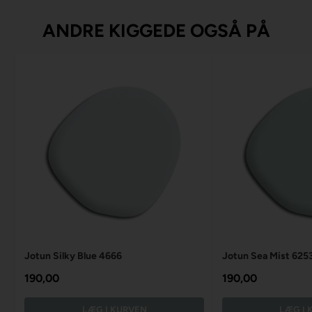
ANDRE KIGGEDE OGSÅ PÅ
Jotun Silky Blue 4666
Jotun Sea Mist 625
190,00
190,00
LÆG I KURVEN
LÆG I 