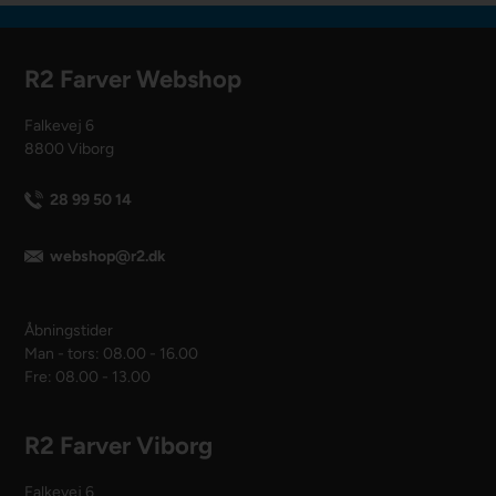
R2 Farver Webshop
Falkevej 6
8800 Viborg
28 99 50 14
webshop@r2.dk
Åbningstider
Man - tors: 08.00 - 16.00
Fre: 08.00 - 13.00
R2 Farver Viborg
Falkevej 6