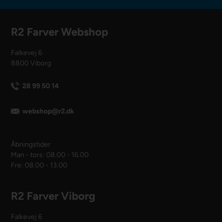
R2 Farver Webshop
Falkevej 6
8800 Viborg
28 99 50 14
webshop@r2.dk
Åbningstider
Man - tors: 08.00 - 16.00
Fre: 08.00 - 13.00
R2 Farver Viborg
Falkevej 6