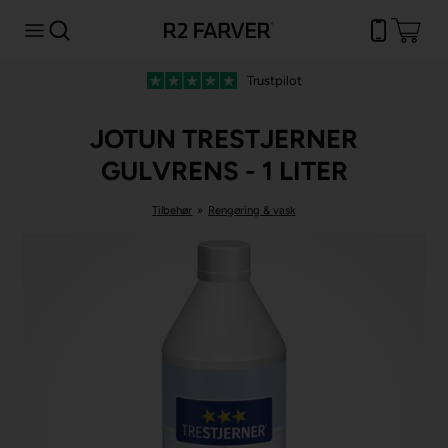
Trustpilot
JOTUN TRESTJERNER
GULVRENS - 1 LITER
Tilbehør
»
Rengøring & vask