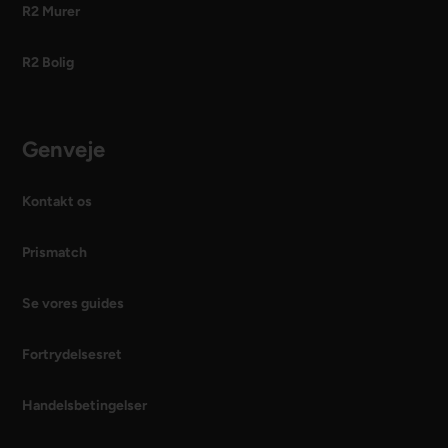
R2 Murer
R2 Bolig
Genveje
Kontakt os
Prismatch
Se vores guides
Fortrydelsesret
Handelsbetingelser