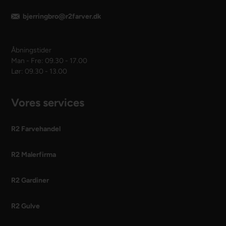
bjerringbro@r2farver.dk
Åbningstider
Man - Fre: 09.30 - 17.00
Lør: 09.30 - 13.00
Vores services
R2 Farvehandel
R2 Malerfirma
R2 Gardiner
R2 Gulve