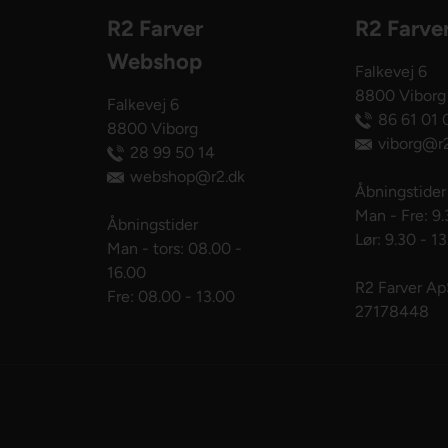
R2 Farver
R2 Farve
Webshop
Falkevej 6
8800 Viborg
Falkevej 6
86 61 01 
8800 Viborg
viborg@r2
28 99 50 14
webshop@r2.dk
Åbningstider
Man - Fre: 9.
Åbningstider
Lør: 9.30 - 1
Man - tors: 08.00 -
16.00
R2 Farver A
Fre: 08.00 - 13.00
27178448