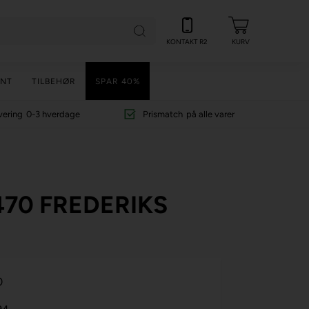
KONTAKT R2
KURV
NT
TILBEHØR
SPAR 40%
vering
0-3 hverdage
Prismatch
på alle varer
70 FREDERIKS
0