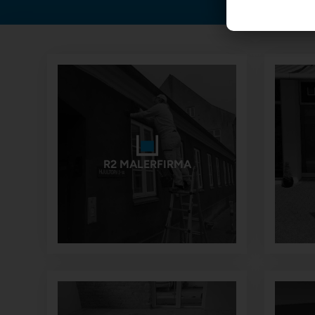
R2 MALERFIRMA