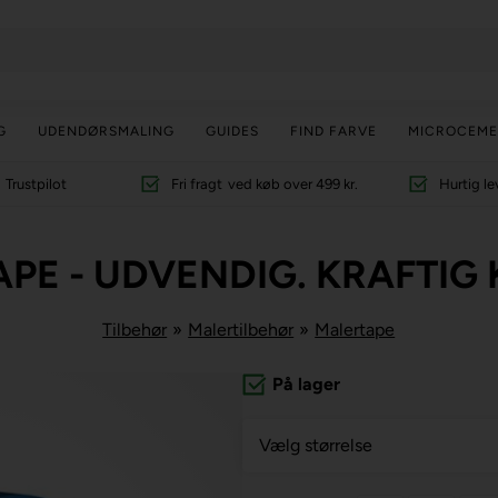
G
UDENDØRSMALING
GUIDES
FIND FARVE
MICROCEME
Trustpilot
Fri fragt
ved køb over 499 kr.
Hurtig le
PE - UDVENDIG. KRAFTIG 
Tilbehør
»
Malertilbehør
»
Malertape
På lager
Vælg størrelse