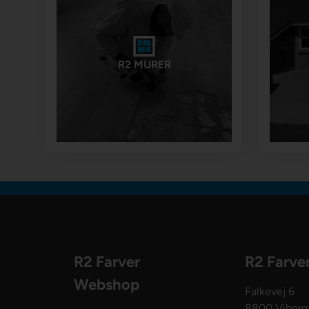
R2 MURER
R2 Farver
R2 Farve
Webshop
Falkevej 6
8800 Viborg