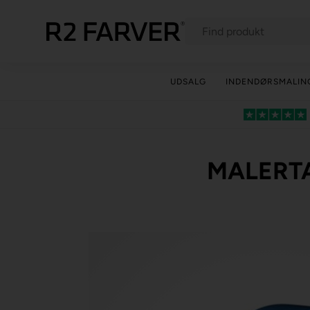
UDSALG
INDENDØRSMALIN
MALERTA