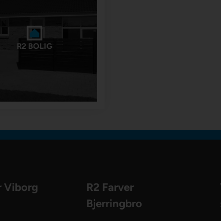
R2 BOLIG
r Viborg
R2 Farver
Bjerringbro