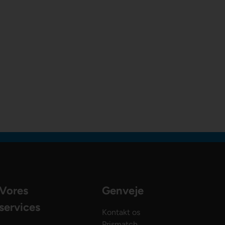
Vores
Genveje
services
Kontakt os
Prismatch