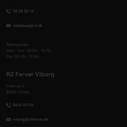
28 99 50 14
webshop@r2.dk
Åbningstider
Man - tors: 08.00 - 16.00
Fre: 08.00 - 13.00
R2 Farver Viborg
Falkevej 6
8800 Viborg
86 61 01 00
viborg@r2farver.dk