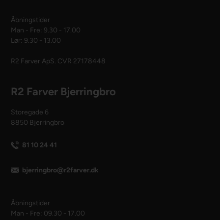
Åbningstider
Man - Fre: 9.30 - 17.00
Lør: 9.30 - 13.00
R2 Farver ApS. CVR 27178448
R2 Farver Bjerringbro
Storegade 6
8850 Bjerringbro
81 10 24 41
bjerringbro@r2farver.dk
Åbningstider
Man - Fre: 09.30 - 17.00