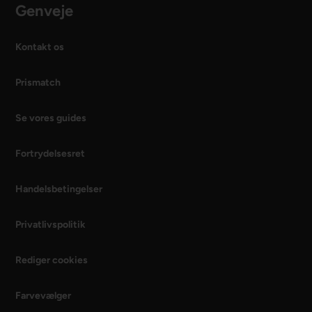
Genveje
Kontakt os
Prismatch
Se vores guides
Fortrydelsesret
Handelsbetingelser
Privatlivspolitik
Rediger cookies
Farvevælger