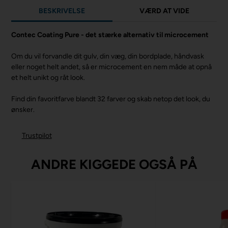
BESKRIVELSE
VÆRD AT VIDE
Contec Coating Pure - det stærke alternativ til microcement
Om du vil forvandle dit gulv, din væg, din bordplade, håndvask
eller noget helt andet, så er microcement en nem måde at opnå
et helt unikt og råt look.
Find din favoritfarve blandt 32 farver og skab netop det look, du
ønsker.
Trustpilot
ANDRE KIGGEDE OGSÅ PÅ