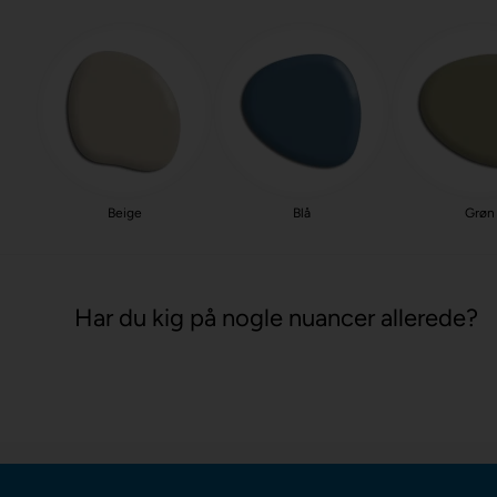
Beige
Blå
Grøn
Har du kig på nogle nuancer allerede?