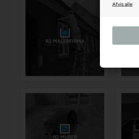
R2 MALERFIRMA
R2 MURER