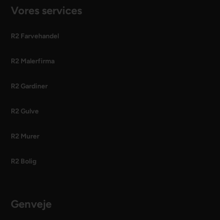
Vores services
R2 Farvehandel
R2 Malerfirma
R2 Gardiner
R2 Gulve
R2 Murer
R2 Bolig
Genveje