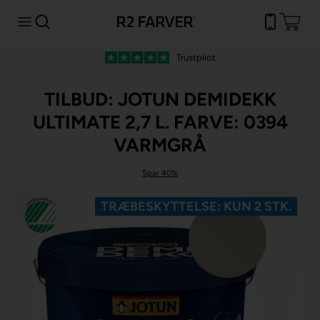
Trustpilot
TILBUD: JOTUN DEMIDEKK
ULTIMATE 2,7 L. FARVE: 0394
VARMGRÅ
Spar 40%
TRÆBESKYTTELSE: KUN 2 STK.
Spar -40%