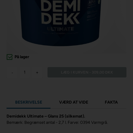
På lager
-
+
BESKRIVELSE
VÆRD AT VIDE
FAKTA
Demidekk Ultimate – Glans 25 (silkemat).
Bemærk: Begrænset antal - 2,7 l. Farve: 0394 Varmgrå.