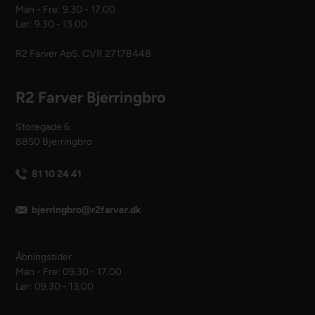
Man - Fre: 9.30 - 17.00
Lør: 9.30 - 13.00
R2 Farver ApS. CVR 27178448
R2 Farver Bjerringbro
Storegade 6
8850 Bjerringbro
81 10 24 41
bjerringbro@r2farver.dk
Åbningstider
Man - Fre: 09.30 - 17.00
Lør: 09.30 - 13.00