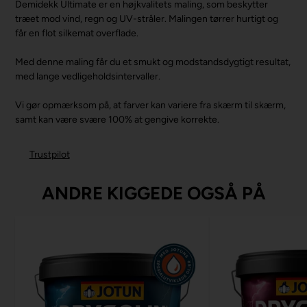
Demidekk Ultimate er en højkvalitets maling, som beskytter
træet mod vind, regn og UV-stråler. Malingen tørrer hurtigt og
får en flot silkemat overflade.
Med denne maling får du et smukt og modstandsdygtigt resultat,
med lange vedligeholdsintervaller.
Vi gør opmærksom på, at farver kan variere fra skærm til skærm,
samt kan være svære 100% at gengive korrekte.
Trustpilot
ANDRE KIGGEDE OGSÅ PÅ