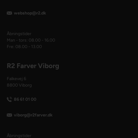
webshop@r2.dk
Åbningstider
Man - tors: 08.00 - 16.00
Fre: 08.00 - 13.00
R2 Farver Viborg
Falkevej 6
8800 Viborg
86 61 01 00
viborg@r2farver.dk
Åbningstider