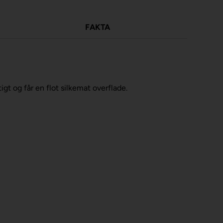
FAKTA
gt og får en flot silkemat overflade.