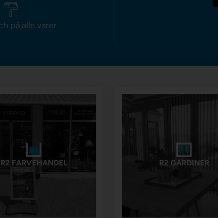
ch på alle varer
R2 FARVEHANDEL
R2 GARDINER