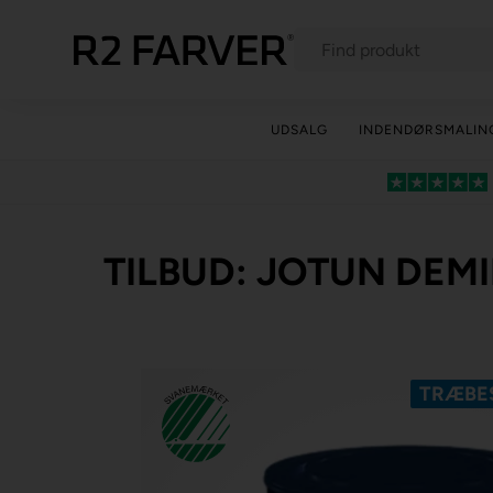
UDSALG
INDENDØRSMALIN
TILBUD: JOTUN DEMI
TRÆBES
Spar -40%