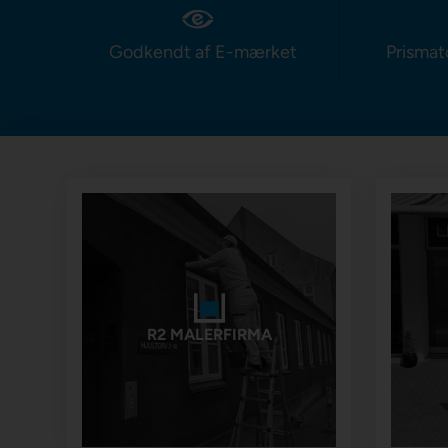
Godkendt af E-mærket
Prismat
R2 MALERFIRMA