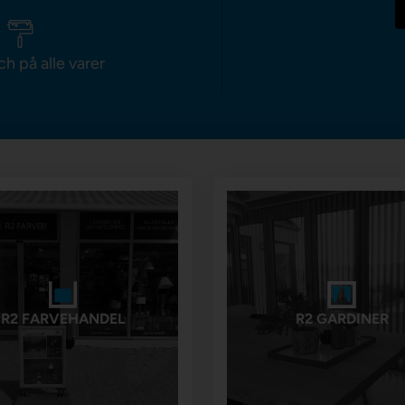
ch på alle varer
R2 FARVEHANDEL
R2 GARDINER