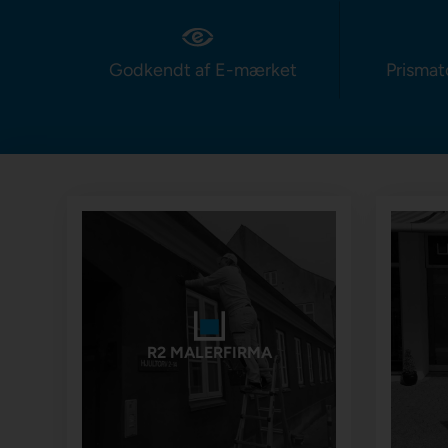
Godkendt af E-mærket
Prismat
R2 MALERFIRMA