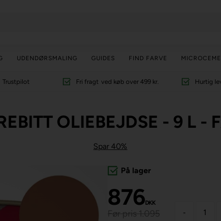
G
UDENDØRSMALING
GUIDES
FIND FARVE
MICROCEME
Trustpilot
Fri fragt
ved køb over 499 kr.
Hurtig le
EBITT OLIEBEJDSE - 9 L -
Spar 40%
På lager
876
DKK
-
Før pris 1.095