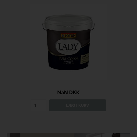
NaN DKK
LÆG I KURV