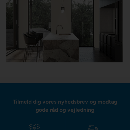
Tilmeld dig vores nyhedsbrev og modtag
gode råd og vejledning