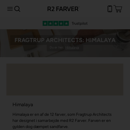
Trustpilot
FRAGTRUP ARCHITECTS: HIMALAYA
Du er her:
Himalaya
Himalaya
Himalaya er en af de 12 farver, som Fragtrup Architects
har designet i samarbejde med R2 Farver. Farven er en
gylden dog dæmpet sandfarve.