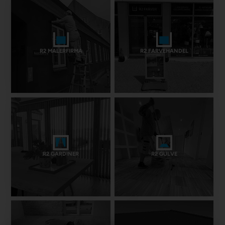
R2 MALERFIRMA
R2 FARVEHANDEL
R2 GARDINER
R2 GULVE