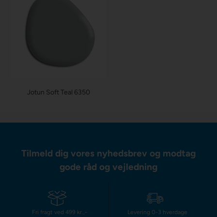
Jotun Soft Teal 6350
Tilmeld dig vores nyhedsbrev og modtag
gode råd og vejledning
Fri fragt ved 499 kr.,-
Levering 0-3 hverdage