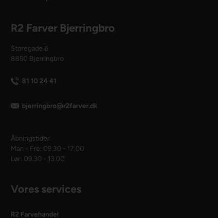
R2 Farver Bjerringbro
Storegade 6
8850 Bjerringbro
81 10 24 41
bjerringbro@r2farver.dk
Åbningstider
Man - Fre: 09.30 - 17.00
Lør: 09.30 - 13.00
Vores services
R2 Farvehandel