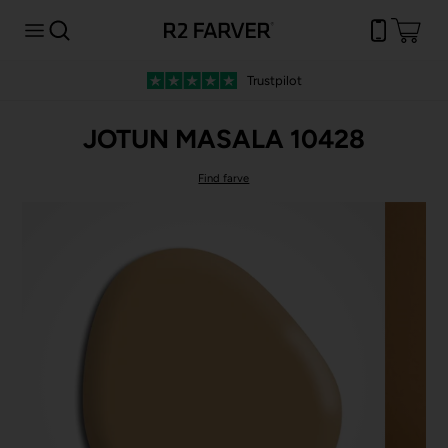
Trustpilot
JOTUN MASALA 10428
Find farve