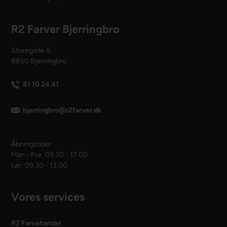
R2 Farver Bjerringbro
Storegade 6
8850 Bjerringbro
81 10 24 41
bjerringbro@r2farver.dk
Åbningstider
Man - Fre: 09.30 - 17.00
Lør: 09.30 - 13.00
Vores services
R2 Farvehandel