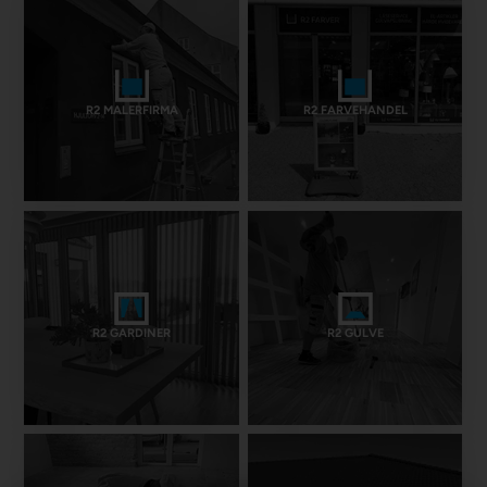
R2 MALERFIRMA
R2 FARVEHANDEL
R2 GARDINER
R2 GULVE