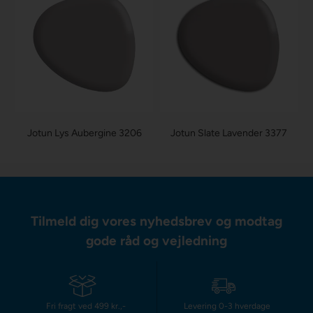
Jotun Lys Aubergine 3206
Jotun Slate Lavender 3377
Tilmeld dig vores nyhedsbrev og modtag
gode råd og vejledning
Fri fragt ved 499 kr.,-
Levering 0-3 hverdage