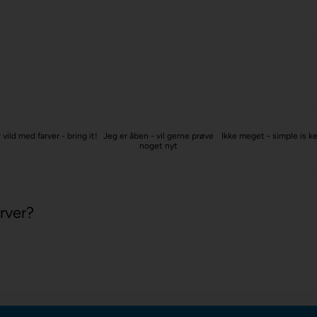
 vild med farver - bring it!
Jeg er åben - vil gerne prøve
Ikke meget - simple is k
noget nyt
rver?