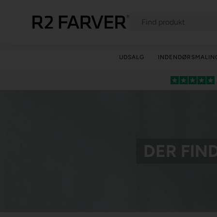
UDSALG
INDENDØRSMALIN
DER FIN