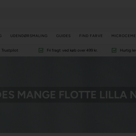
G
UDENDØRSMALING
GUIDES
FIND FARVE
MICROCEME
Trustpilot
Fri fragt
ved køb over 499 kr.
Hurtig le
DES MANGE FLOTTE LILLA