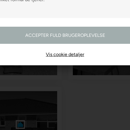
R2 FARVEHANDEL
R2 GARDINER
Vis cookie detaljer