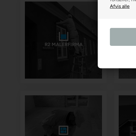
R2 MALERFIRMA