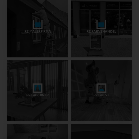
R2 MALERFIRMA
R2 FARVEHANDEL
R2 GARDINER
R2 GULVE