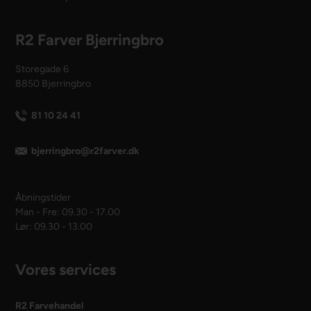
R2 Farver Bjerringbro
Storegade 6
8850 Bjerringbro
81 10 24 41
bjerringbro@r2farver.dk
Åbningstider
Man - Fre: 09.30 - 17.00
Lør: 09.30 - 13.00
Vores services
R2 Farvehandel