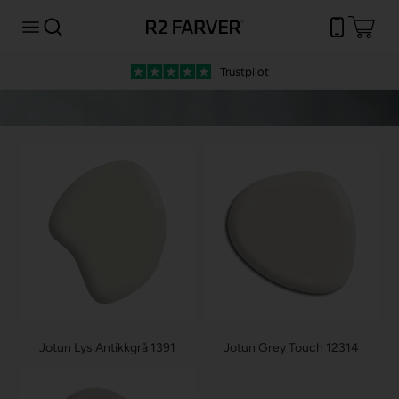
Trustpilot
Jotun Lys Antikkgrå 1391
Jotun Grey Touch 12314