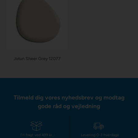
Jotun Sheer Grey 12077
Tilmeld dig vores nyhedsbrev og modtag
gode råd og vejledning
Fri fragt ved 499 kr.,-
Levering 0-3 hverdage