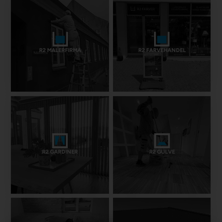
R2 MALERFIRMA
R2 FARVEHANDEL
R2 GARDINER
R2 GULVE