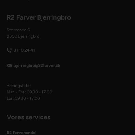
R2 Farver Bjerringbro
Storegade 6
8850 Bjerringbro
81 10 24 41
bjerringbro@r2farver.dk
Åbningstider
Man - Fre: 09.30 - 17.00
Lør: 09.30 - 13.00
Vores services
R2 Farvehandel