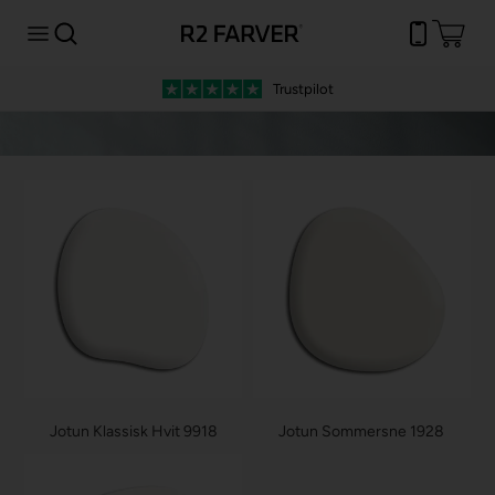
Trustpilot
Jotun Klassisk Hvit 9918
Jotun Sommersne 1928