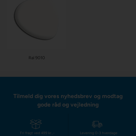
Ral 9010
Tilmeld dig vores nyhedsbrev og modtag
gode råd og vejledning
Fri fragt ved 499 kr.,-
Levering 0-3 hverdage