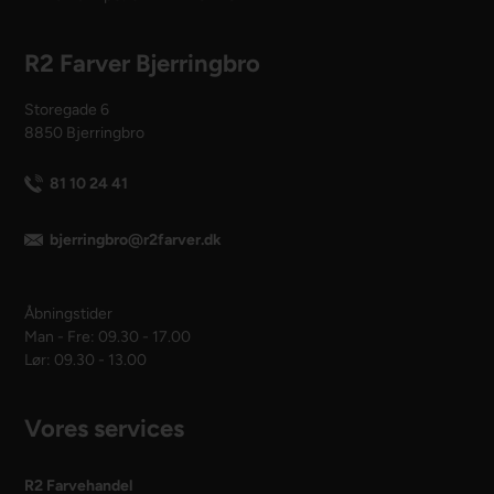
R2 Farver Bjerringbro
Storegade 6
8850 Bjerringbro
81 10 24 41
bjerringbro@r2farver.dk
Åbningstider
Man - Fre: 09.30 - 17.00
Lør: 09.30 - 13.00
Vores services
R2 Farvehandel