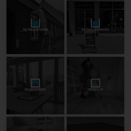
R2 MALERFIRMA
R2 FARVEHANDEL
R2 GARDINER
R2 GULVE