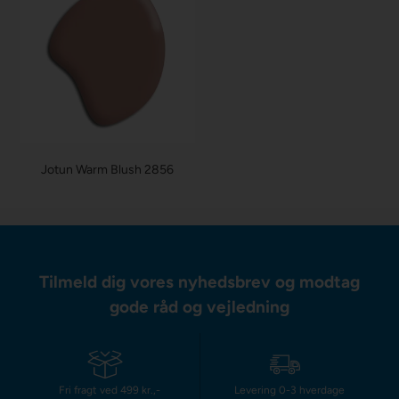
Jotun Warm Blush 2856
Tilmeld dig vores nyhedsbrev og modtag
gode råd og vejledning
Fri fragt ved 499 kr.,-
Levering 0-3 hverdage