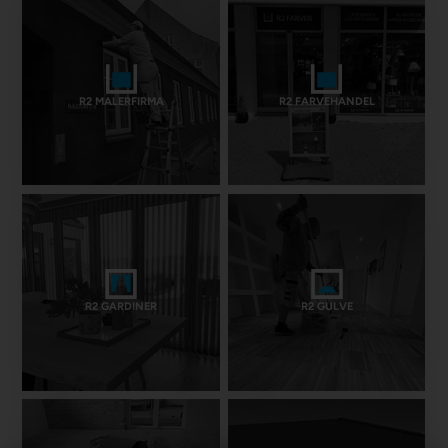
R2 MALERFIRMA
R2 FARVEHANDEL
R2 GARDINER
R2 GULVE