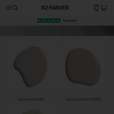
Trustpilot
Jotun Myk 2588
Jotun Soft Skin 10580