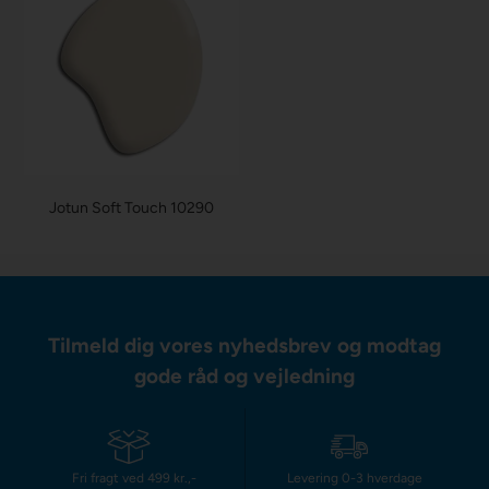
Jotun Soft Touch 10290
Tilmeld dig vores nyhedsbrev og modtag
gode råd og vejledning
Fri fragt ved 499 kr.,-
Levering 0-3 hverdage