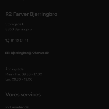
R2 Farver Bjerringbro
Storegade 6
8850 Bjerringbro
81 10 24 41
bjerringbro@r2farver.dk
Åbningstider
Man - Fre: 09.30 - 17.00
Lør: 09.30 - 13.00
Vores services
R2 Farvehandel