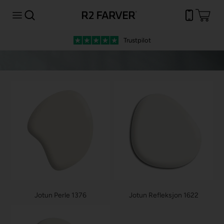
Trustpilot
Jotun Perle 1376
Jotun Refleksjon 1622