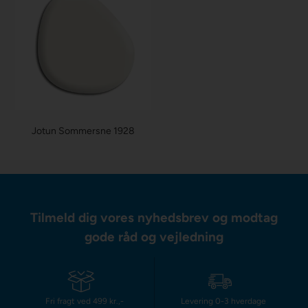
Jotun Sommersne 1928
Tilmeld dig vores nyhedsbrev og modtag
gode råd og vejledning
Fri fragt ved 499 kr.,-
Levering 0-3 hverdage