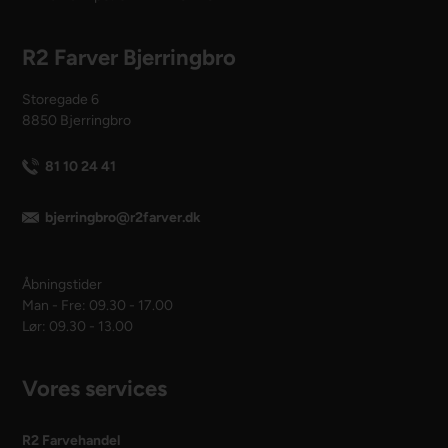
R2 Farver Bjerringbro
Storegade 6
8850 Bjerringbro
81 10 24 41
bjerringbro@r2farver.dk
Åbningstider
Man - Fre: 09.30 - 17.00
Lør: 09.30 - 13.00
Vores services
R2 Farvehandel