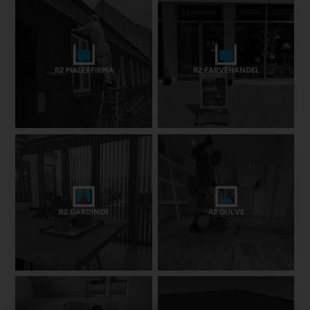
R2 MALERFIRMA
R2 FARVEHANDEL
R2 GARDINER
R2 GULVE