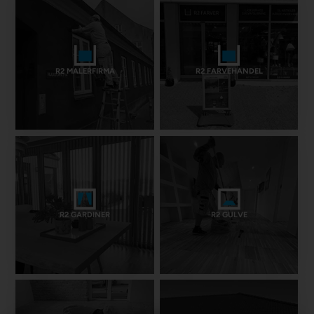
R2 MALERFIRMA
R2 FARVEHANDEL
R2 GARDINER
R2 GULVE