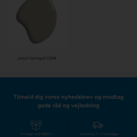
Jotun Varmgrå 0394
Tilmeld dig vores nyhedsbrev og modtag
gode råd og vejledning
Fri fragt ved 499 kr.,-
Levering 0-3 hverdage