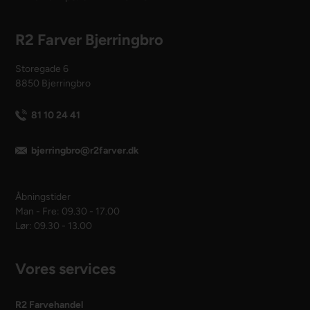
R2 Farver Bjerringbro
Storegade 6
8850 Bjerringbro
81 10 24 41
bjerringbro@r2farver.dk
Åbningstider
Man - Fre: 09.30 - 17.00
Lør: 09.30 - 13.00
Vores services
R2 Farvehandel